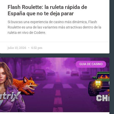
Flash Roulette: la ruleta rápida de
España que no te deja parar
Si buscas una experiencia de casino más dinámica, Flash
Roulette es una de las variantes más atractivas dentro de la
ruleta en vivo de Codere.
julio 10, 2026
6:32 pm
GUIA DE CASINO