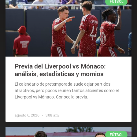
FÚTBOL
Previa del Liverpool vs Mónaco:
análisis, estadísticas y momios
El calendario de pretemporada suele dejar partidos
atractivos, pero pocos reúnen tantos alicientes como el
Liverpool vs Mónaco. Conoce la previa.
agosto 6, 2026
3:08 am
FÚTBOL