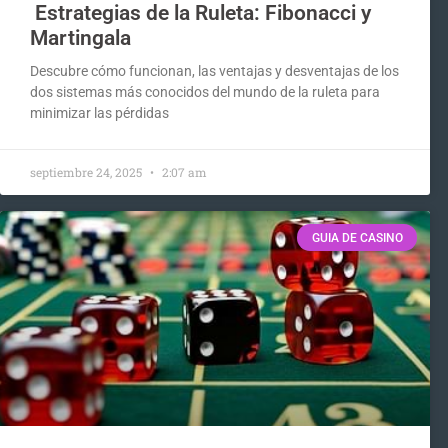
Estrategias de la Ruleta: Fibonacci y
Martingala
Descubre cómo funcionan, las ventajas y desventajas de los
dos sistemas más conocidos del mundo de la ruleta para
minimizar las pérdidas
septiembre 24, 2025
2:07 am
GUIA DE CASINO