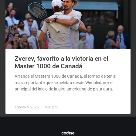
Zverev, favorito a la victoria en el
Master 1000 de Canadá
Arranca el Masters 1000 de Canadá, el torneo de tenis
más importante que se celebra desde Wimbledon y el
principal del inicio de la gira americana de pista dura.
agosto 5, 2026
5:30 pm