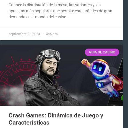
Conoce la distribución de la mesa, las variantes y las
apuestas más populares que permite esta práctica de gran
demanda en el mundo del casino.
septiembre 21, 2024
4:15 am
GUIA DE CASINO
Crash Games: Dinámica de Juego y
Características