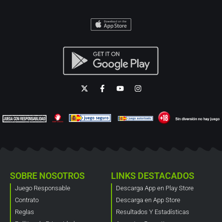
SOBRE NOSOTROS
LINKS DESTACADOS
Juego Responsable
Descarga App en Play Store
Contrato
Descarga en App Store
Reglas
Resultados Y Estadísticas