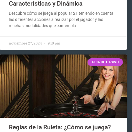
Características y Dinámica
Descubre cómo se juega al popular 21 teniendo en cuenta
las diferentes acciones a realizar por el jugador y las
muchas modalidades que contempla
noviembre 27, 2024
9:10 pm
GUIA DE CASINO
Reglas de la Ruleta: ¿Cómo se juega?