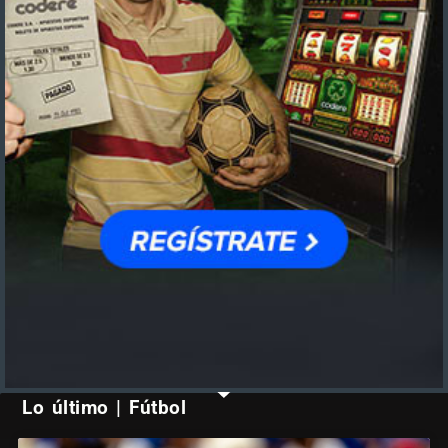
Lo último | Fútbol