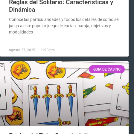
Reglas del Solitario: Características y
Dinámica
Conoce las particularidades y todos los detalles de cómo se
juega a este popular juego de cartas: baraja, objetivos y
modalidades
agosto 27, 2025
11:23 pm
GUIA DE CASINO