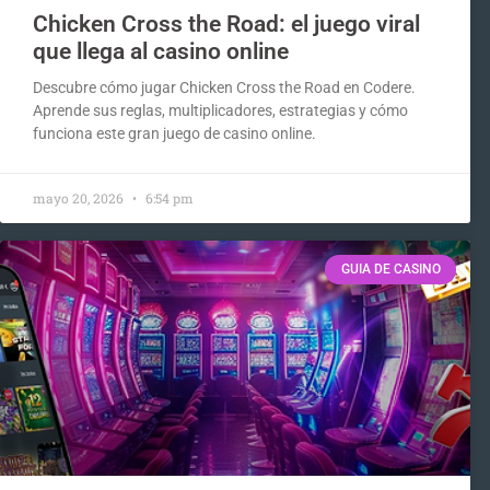
Chicken Cross the Road: el juego viral
que llega al casino online
Descubre cómo jugar Chicken Cross the Road en Codere.
Aprende sus reglas, multiplicadores, estrategias y cómo
funciona este gran juego de casino online.
mayo 20, 2026
6:54 pm
GUIA DE CASINO