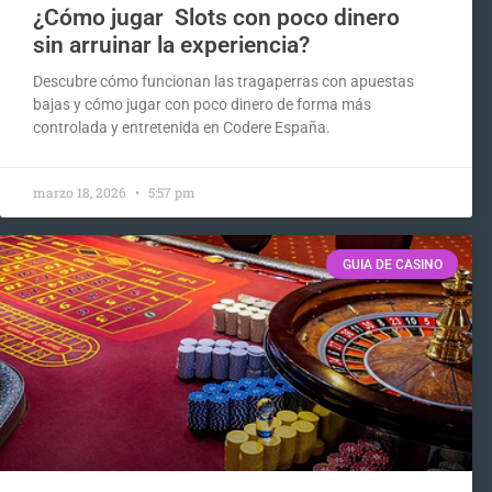
¿Cómo jugar Slots con poco dinero
sin arruinar la experiencia?
Descubre cómo funcionan las tragaperras con apuestas
bajas y cómo jugar con poco dinero de forma más
controlada y entretenida en Codere España.
marzo 18, 2026
5:57 pm
GUIA DE CASINO