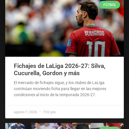
FÚTBOL
Fichajes de LaLiga 2026-27: Silva,
Cucurella, Gordon y más
El mercado de fichajes sigue, y los clubes de LaLiga
continúan moviendo ficha para llegar en las mejores
condiciones al inicio de la temporada 2026-27.
agosto 7, 2026
7:02 pm