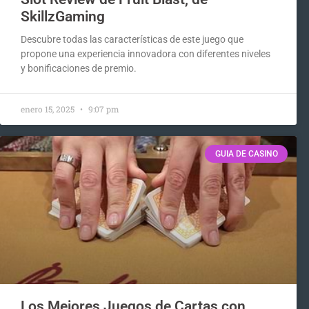
SkillzGaming
Descubre todas las características de este juego que
propone una experiencia innovadora con diferentes niveles
y bonificaciones de premio.
enero 15, 2025
9:07 pm
GUIA DE CASINO
Los Mejores Juegos de Cartas con