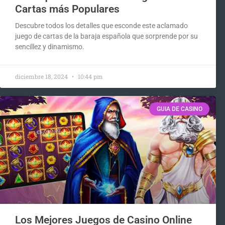
Cartas más Populares
Descubre todos los detalles que esconde este aclamado
juego de cartas de la baraja española que sorprende por su
sencillez y dinamismo.
diciembre 18, 2024
10:44 pm
GUIA DE CASINO
Los Mejores Juegos de Casino Online