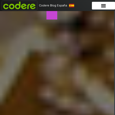
Codere Blog España