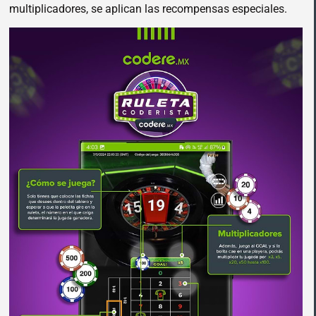
multiplicadores, se aplican las recompensas especiales.