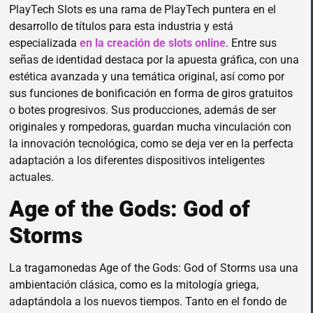
PlayTech Slots es una rama de PlayTech puntera en el
desarrollo de títulos para esta industria y está
especializada
en la creación de slots online
. Entre sus
señas de identidad destaca por la apuesta gráfica, con una
estética avanzada y una temática original, así como por
sus funciones de bonificación en forma de giros gratuitos
o botes progresivos. Sus producciones, además de ser
originales y rompedoras, guardan mucha vinculación con
la innovación tecnológica, como se deja ver en la perfecta
adaptación a los diferentes dispositivos inteligentes
actuales.
Age of the Gods: God of
Storms
La tragamonedas Age of the Gods: God of Storms usa una
ambientación clásica, como es la mitología griega,
adaptándola a los nuevos tiempos. Tanto en el fondo de