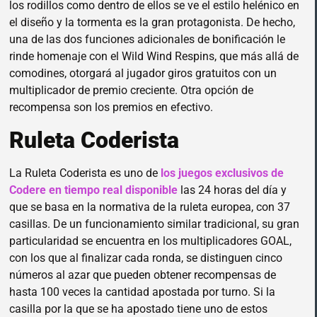
los rodillos como dentro de ellos se ve el estilo helénico en
el diseño y la tormenta es la gran protagonista. De hecho,
una de las dos funciones adicionales de bonificación le
rinde homenaje con el Wild Wind Respins, que más allá de
comodines, otorgará al jugador giros gratuitos con un
multiplicador de premio creciente. Otra opción de
recompensa son los premios en efectivo.
Ruleta Coderista
La Ruleta Coderista es uno de
los juegos exclusivos de
Codere en tiempo real disponible
las 24 horas del día y
que se basa en la normativa de la ruleta europea, con 37
casillas. De un funcionamiento similar tradicional, su gran
particularidad se encuentra en los multiplicadores GOAL,
con los que al finalizar cada ronda, se distinguen cinco
números al azar que pueden obtener recompensas de
hasta 100 veces la cantidad apostada por turno. Si la
casilla por la que se ha apostado tiene uno de estos