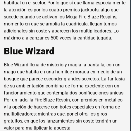
habitual en el sector. Por lo que sí que llama especialmente
la atención es por los cuatro premios jackpots, algo que
sucede cuando se activan los Mega Fire Blaze Respins,
momento en que se amplía la cuadrícula, llegan turnos
adicionales sin coste y aparecen los multiplicadores. Lo
máximo a alcanzar es 500 veces la cantidad jugada.
Blue Wizard
Blue Wizard llena de misterio y magia la pantalla, con un
mago que habita en una humilde morada en medio de un
bosque que parece esconder grandes secretos. La fantasía
de su ambientación combina de forma excelente con un
funcionamiento que contempla dos bonificaciones únicas.
Por un lado, la Fire Blaze Respin, con premios en metálico
y la opción de hacerse con botes especiales en forma de
multiplicadores; mientras que, por el otro, los giros
gratuitos, en que los lanzamientos sin coste tendrán un
valor para multiplicar la apuesta.