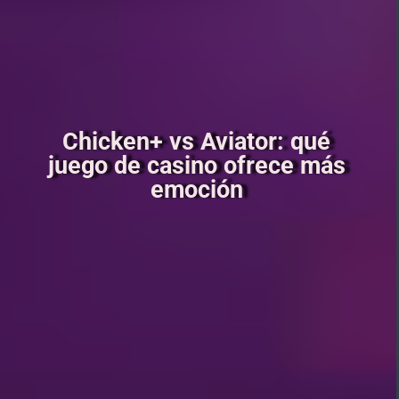
Chicken+ vs Aviator: qué
juego de casino ofrece más
emoción