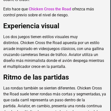
Esto hace que
Chicken Cross the Road
ofrezca más
control previo sobre el nivel de riesgo.
Experiencia visual
Los dos juegos tienen estilos visuales muy
distintos.
Chicken Cross the Road apuesta por un estilo
arcade inspirado en videojuegos clásicos, con una gallina
cruzando carreteras llenas de tráfico.
Aviator utiliza un
diseño más minimalista donde el avión despega mientras
el multiplicador crece en la pantalla.
Ritmo de las partidas
Las rondas también se sienten diferentes.
Chicken Cross
the Road suele tener rondas más cortas y segmentadas, ya
que cada carril representa un paso dentro de la
partida.
Aviator, en cambio, presenta una ronda continua