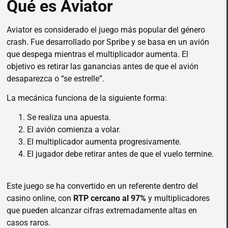
Qué es Aviator
Aviator es considerado el juego más popular del género
crash. Fue desarrollado por Spribe y se basa en un avión
que despega mientras el multiplicador aumenta.
El
objetivo es retirar las ganancias antes de que el avión
desaparezca o “se estrelle”.
La mecánica funciona de la siguiente forma:
Se realiza una apuesta.
El avión comienza a volar.
El multiplicador aumenta progresivamente.
El jugador debe retirar antes de que el vuelo termine.
Este juego se ha convertido en un referente dentro del
casino online, con
RTP cercano al 97%
y multiplicadores
que pueden alcanzar cifras extremadamente altas en
casos raros.