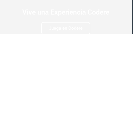
Vive una Experiencia Codere
Juega en Codere