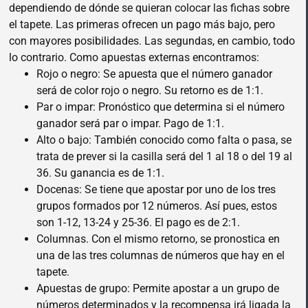
dependiendo de dónde se quieran colocar las fichas sobre
el tapete. Las primeras ofrecen un pago más bajo, pero
con mayores posibilidades. Las segundas, en cambio, todo
lo contrario. Como apuestas externas encontramos:
Rojo o negro: Se apuesta que el número ganador
será de color rojo o negro. Su retorno es de 1:1.
Par o impar: Pronóstico que determina si el número
ganador será par o impar. Pago de 1:1.
Alto o bajo: También conocido como falta o pasa, se
trata de prever si la casilla será del 1 al 18 o del 19 al
36. Su ganancia es de 1:1.
Docenas: Se tiene que apostar por uno de los tres
grupos formados por 12 números. Así pues, estos
son 1-12, 13-24 y 25-36. El pago es de 2:1.
Columnas. Con el mismo retorno, se pronostica en
una de las tres columnas de números que hay en el
tapete.
Apuestas de grupo: Permite apostar a un grupo de
números determinados y la recompensa irá ligada la