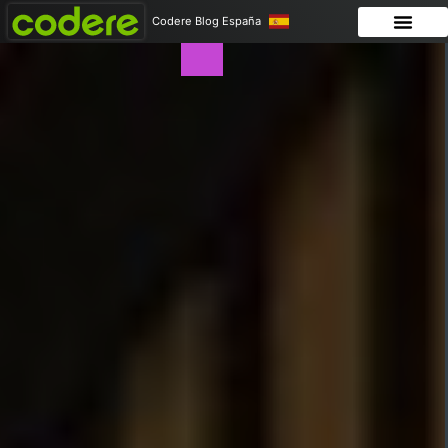
Codere Blog España