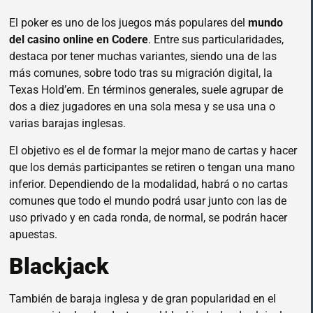
El poker es uno de los juegos más populares del
mundo
del casino online en Codere
. Entre sus particularidades,
destaca por tener muchas variantes, siendo una de las
más comunes, sobre todo tras su migración digital, la
Texas Hold’em. En términos generales, suele agrupar de
dos a diez jugadores en una sola mesa y se usa una o
varias barajas inglesas.
El objetivo es el de formar la mejor mano de cartas y hacer
que los demás participantes se retiren o tengan una mano
inferior. Dependiendo de la modalidad, habrá o no cartas
comunes que todo el mundo podrá usar junto con las de
uso privado y en cada ronda, de normal, se podrán hacer
apuestas.
Blackjack
También de baraja inglesa y de gran popularidad en el