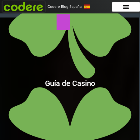
Codere Blog España
Guía de Casino