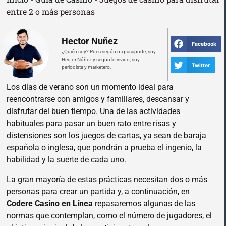
entre 2 o más personas
Hector Nuñez
Facebook
¿Quién soy? Pues según mi pasaporte, soy
Héctor Núñez y según lo vivido, soy
Twitter
periodista y marketero.
Los días de verano son un momento ideal para
reencontrarse con amigos y familiares, descansar y
disfrutar del buen tiempo. Una de las actividades
habituales para pasar un buen rato entre risas y
distensiones son los juegos de cartas, ya sean de baraja
española o inglesa, que pondrán a prueba el ingenio, la
habilidad y la suerte de cada uno.
La gran mayoría de estas prácticas necesitan dos o más
personas para crear un partida y, a continuación, en
Codere Casino en Línea
repasaremos algunas de las
normas que contemplan, como el número de jugadores, el