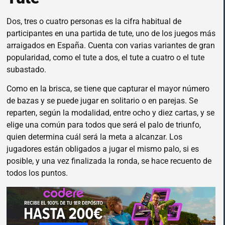
Dos, tres o cuatro personas es la cifra habitual de
participantes en una partida de tute, uno de los juegos más
arraigados en España. Cuenta con varias variantes de gran
popularidad, como el tute a dos, el tute a cuatro o el tute
subastado.
Como en la brisca, se tiene que capturar el mayor número
de bazas y se puede jugar en solitario o en parejas. Se
reparten, según la modalidad, entre ocho y diez cartas, y se
elige una común para todos que será el palo de triunfo,
quien determina cuál será la meta a alcanzar. Los
jugadores están obligados a jugar el mismo palo, si es
posible, y una vez finalizada la ronda, se hace recuento de
todos los puntos.