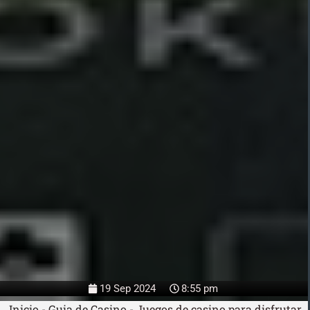
19 Sep 2024
8:55 pm
Inicio
-
Guia de Casino
-
Juegos de casino para disfrutar