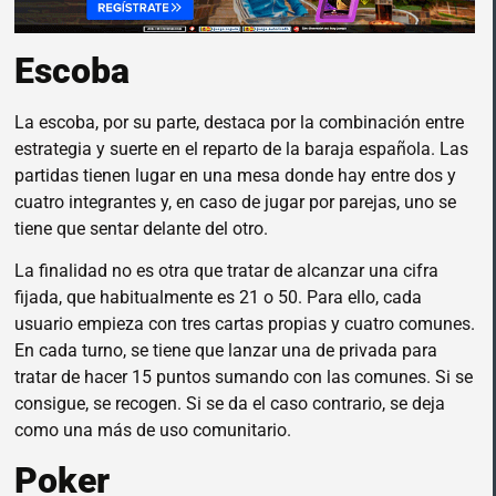
Escoba
La escoba, por su parte, destaca por la combinación entre
estrategia y suerte en el reparto de la baraja española. Las
partidas tienen lugar en una mesa donde hay entre dos y
cuatro integrantes y, en caso de jugar por parejas, uno se
tiene que sentar delante del otro.
La finalidad no es otra que tratar de alcanzar una cifra
fijada, que habitualmente es 21 o 50. Para ello, cada
usuario empieza con tres cartas propias y cuatro comunes.
En cada turno, se tiene que lanzar una de privada para
tratar de hacer 15 puntos sumando con las comunes. Si se
consigue, se recogen. Si se da el caso contrario, se deja
como una más de uso comunitario.
Poker