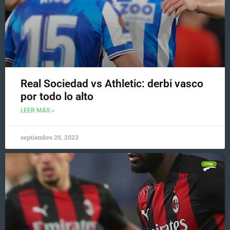
Real Sociedad vs Athletic: derbi vasco
por todo lo alto
LEER MÁS »
septiembre 29, 2023
FÚTBOL