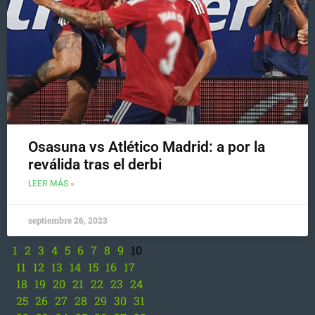
Osasuna vs Atlético Madrid: a por la
reválida tras el derbi
LEER MÁS »
septiembre 26, 2023
1
2
3
4
5
6
7
8
9
10
11
12
13
14
15
16
17
18
19
20
21
22
23
24
25
26
27
28
29
30
31