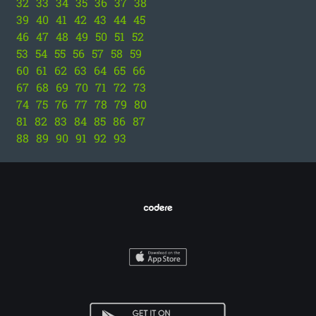
32
33
34
35
36
37
38
39
40
41
42
43
44
45
46
47
48
49
50
51
52
53
54
55
56
57
58
59
60
61
62
63
64
65
66
67
68
69
70
71
72
73
74
75
76
77
78
79
80
81
82
83
84
85
86
87
88
89
90
91
92
93