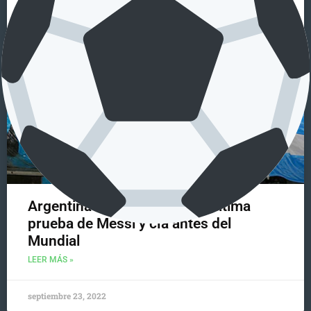
septiembre 23, 2022
FÚTBOL
Argentina vs Honduras: penúltima
prueba de Messi y cía antes del
Mundial
LEER MÁS »
septiembre 23, 2022