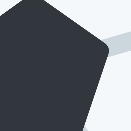
9
40
41
42
59
60
61
62
8
79
80
81