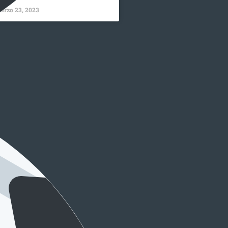
arzo 23, 2023