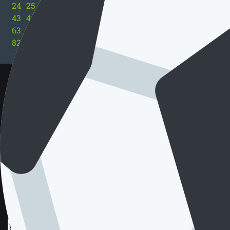
24
25
26
27
28
29
30
31
32
33
34
35
36
37
38
3
43
44
45
46
47
48
49
50
51
52
53
54
55
56
57
58
63
64
65
66
67
68
69
70
71
72
73
74
75
76
77
7
82
83
84
85
86
87
88
89
90
91
92
93