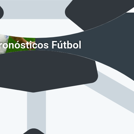
marzo 23, 2023
m
FÚTBOL
ronósticos Fútbol
apitán y
adora de
20
21
22
23