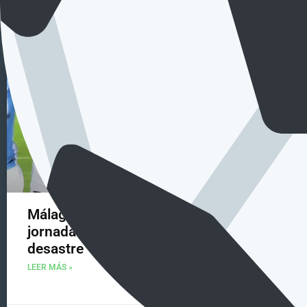
LEER MÁS »
LEER MÁS »
marzo 25, 2023
marzo 25, 2023
FÚTBOL
Málaga CF: 10
Las estrellas
jornadas para salvar el
Española se 
desastre
sus Seleccio
LEER MÁS »
LEER MÁS »