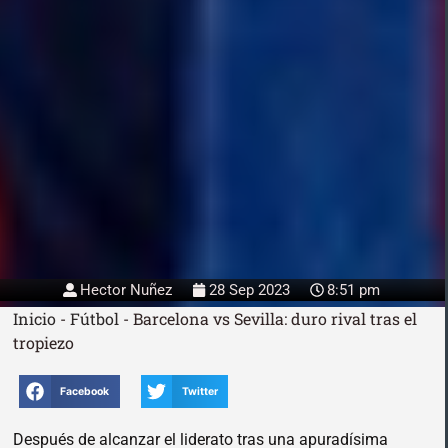
Hector Nuñez
28 Sep 2023
8:51 pm
Inicio
-
Fútbol
-
Barcelona vs Sevilla: duro rival tras el
tropiezo
Facebook
Twitter
Después de alcanzar el liderato tras una apuradísima