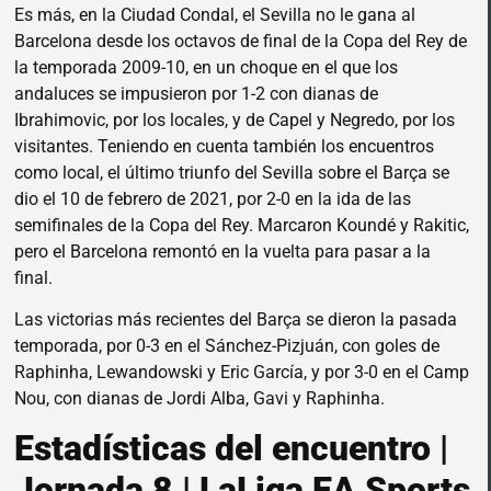
Es más, en la Ciudad Condal, el Sevilla no le gana al
Barcelona desde los octavos de final de la Copa del Rey de
la temporada 2009-10, en un choque en el que los
andaluces se impusieron por 1-2 con dianas de
Ibrahimovic, por los locales, y de Capel y Negredo, por los
visitantes. Teniendo en cuenta también los encuentros
como local, el último triunfo del Sevilla sobre el Barça se
dio el 10 de febrero de 2021, por 2-0 en la ida de las
semifinales de la Copa del Rey. Marcaron Koundé y Rakitic,
pero el Barcelona remontó en la vuelta para pasar a la
final.
Las victorias más recientes del Barça se dieron la pasada
temporada, por 0-3 en el Sánchez-Pizjuán, con goles de
Raphinha, Lewandowski y Eric García, y por 3-0 en el Camp
Nou, con dianas de Jordi Alba, Gavi y Raphinha.
Estadísticas del encuentro |
Jornada 8 | LaLiga EA Sports