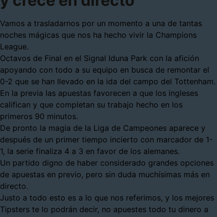
y crece en directo
Vamos a trasladarnos por un momento a una de tantas
noches mágicas que nos ha hecho vivir la Champions
League.
Octavos de Final en el Signal Iduna Park con la afición
apoyando con todo a su equipo en busca de remontar el
0-2 que se han llevado en la ida del campo del Tottenham.
En la previa las apuestas favorecen a que los ingleses
califican y que completan su trabajo hecho en los
primeros 90 minutos.
De pronto la magia de la Liga de Campeones aparece y
después de un primer tiempo incierto con marcador de 1-
1, la serie finaliza 4 a 3 en favor de los alemanes.
Un partido digno de haber considerado grandes opciones
de apuestas en previo, pero sin duda muchísimas más en
directo.
Justo a todo esto es a lo que nos referimos, y los mejores
Tipsters te lo podrán decir, no apuestes todo tu dinero a