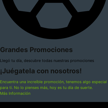
Grandes Promociones
Llegó tu día, descubre todas nuestras promociones
¡Juégatela con nosotros!
Encuentra una increíble promoción, tenemos algo especial
para ti. No lo pienses más, hoy es tu día de suerte.
Más Información