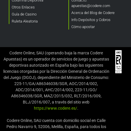
Columna Deportiva
Contacto:
apuestas@codere.com
Otros Enlaces
Acerca del Blog de Codere
Guía de Casino
Info Depósitos y Cobros
Ruleta Aleatoria
Cómo apostar
Codere Online, SAU (operando baja la marca Codere
Apuestas) es un operador de servicios de juego y apuestas
deportivas autorizado en España bajo las siguientes
licencias otorgadas por la Dirección General de Ordenación
del Juego (DGOJ), dependiente del Ministerio de Consumo:
225-11/GA/A86346038/SGR, AOC/2014/002,
ADC/2014/001, AHC/2014/002, 223-11/GO/
A86346038/SGR, MAZ/2015/032, RLT/2016/009,
BLJ/2016/007, a través del sitio web
https://www.codere.es/
.
Codere Online, SAU cuenta con domicilio social en Calle
Pedro Navarro 9, 52006, Melilla, España, para todos los