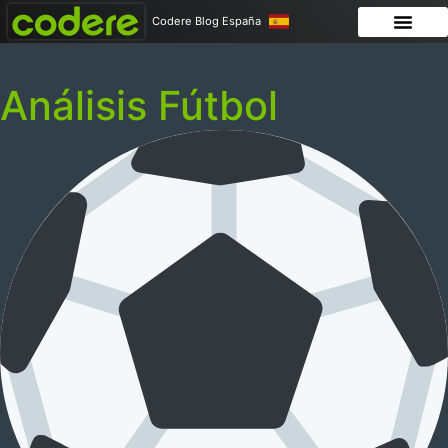
Codere Blog España
Análisis Fútbol