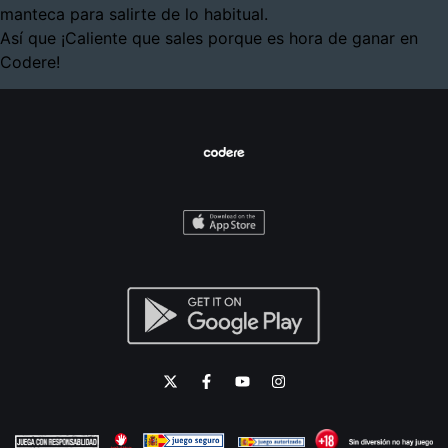
manteca para salirte de lo habitual.
Así que ¡Caliente que sales porque es hora de ganar en
Codere!