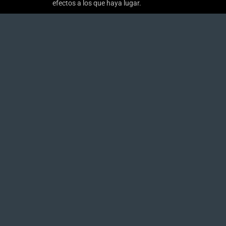
efectos a los que haya lugar.