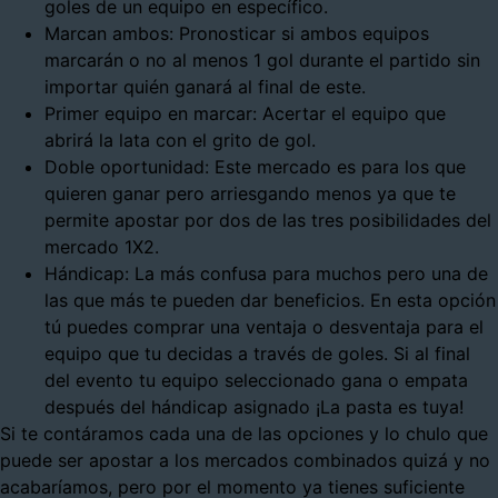
goles de un equipo en específico.
Marcan ambos: Pronosticar si ambos equipos
marcarán o no al menos 1 gol durante el partido sin
importar quién ganará al final de este.
Primer equipo en marcar: Acertar el equipo que
abrirá la lata con el grito de gol.
Doble oportunidad: Este mercado es para los que
quieren ganar pero arriesgando menos ya que te
permite apostar por dos de las tres posibilidades del
mercado 1X2.
Hándicap: La más confusa para muchos pero una de
las que más te pueden dar beneficios. En esta opción
tú puedes comprar una ventaja o desventaja para el
equipo que tu decidas a través de goles. Si al final
del evento tu equipo seleccionado gana o empata
después del hándicap asignado ¡La pasta es tuya!
Si te contáramos cada una de las opciones y lo chulo que
puede ser apostar a los mercados combinados quizá y no
acabaríamos, pero por el momento ya tienes suficiente