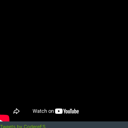
Tweets by CodereES