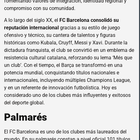
fomentando valores de integración, identidad regional y
compromiso con su comunidad.
A lo largo del siglo XX, el
FC Barcelona consolidó su
reputación internacional
gracias a su estilo de juego
ofensivo y técnico, su cantera de talentos y figuras
históricas como Kubala, Cruyff, Messi y Xavi. Durante la
dictadura franquista, el club se convirtió en un emblema de
resistencia cultural catalana, reforzando su lema ‘Més que
un club’. Con el tiempo, el Barça se transformó en una
potencia mundial, conquistando títulos nacionales e
internacionales, incluyendo múltiples Champions League,
y en un referente de innovación futbolística. Hoy es
considerado uno de los clubes más influyentes y exitosos
del deporte global.
Palmarés
El FC Barcelona es uno de los clubes más laureados del
mundo. En su palmarés constan a nivel oficial 101 títulos