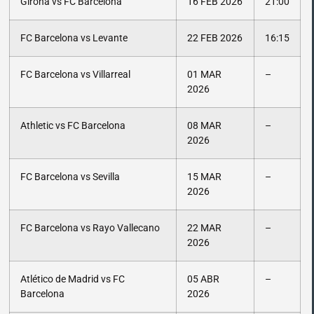
Girona vs FC Barcelona
16 FEB 2026
21:00
FC Barcelona vs Levante
22 FEB 2026
16:15
FC Barcelona vs Villarreal
01 MAR
–
2026
Athletic vs FC Barcelona
08 MAR
–
2026
FC Barcelona vs Sevilla
15 MAR
–
2026
FC Barcelona vs Rayo Vallecano
22 MAR
–
2026
Atlético de Madrid vs FC
05 ABR
–
Barcelona
2026