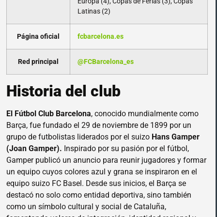
Europa (4), Copas de Ferias (3), Copas
Latinas (2)
Página oficial
fcbarcelona.es
Red principal
@FCBarcelona_es
Historia del club
El Fútbol Club Barcelona
, conocido mundialmente como
Barça, fue fundado el 29 de noviembre de 1899 por un
grupo de futbolistas liderados por el suizo
Hans Gamper
(Joan Gamper).
Inspirado por su pasión por el fútbol,
Gamper publicó un anuncio para reunir jugadores y formar
un equipo cuyos colores azul y grana se inspiraron en el
equipo suizo FC Basel. Desde sus inicios, el Barça se
destacó no solo como entidad deportiva, sino también
como un símbolo cultural y social de Cataluña,