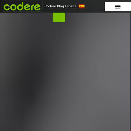
Codere Blog España