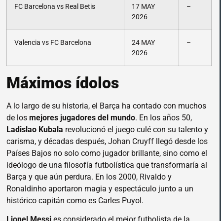
FC Barcelona vs Real Betis
17 MAY
–
2026
Valencia vs FC Barcelona
24 MAY
–
2026
Máximos ídolos
A lo largo de su historia, el Barça ha contado con muchos
de los
mejores jugadores del mundo
. En los años 50,
Ladislao Kubala
revolucionó el juego culé con su talento y
carisma, y décadas después, Johan Cruyff llegó desde los
Países Bajos no solo como jugador brillante, sino como el
ideólogo de una filosofía futbolística que transformaría al
Barça y que aún perdura. En los 2000, Rivaldo y
Ronaldinho aportaron magia y espectáculo junto a un
histórico capitán como es Carles Puyol.
Lionel Messi
es considerado el mejor futbolista de la