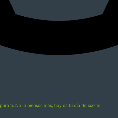
ara ti. No lo pienses más, hoy es tu día de suerte.