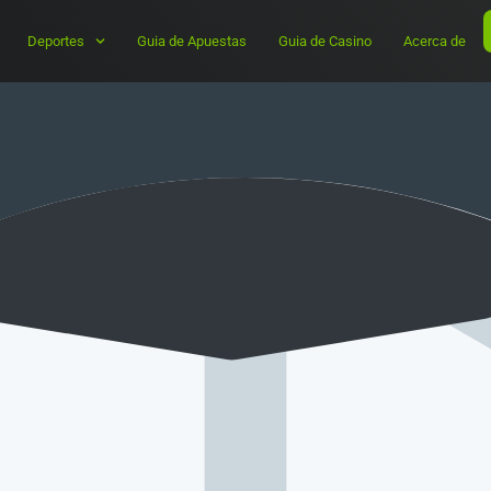
Deportes
Guia de Apuestas
Guia de Casino
Acerca de