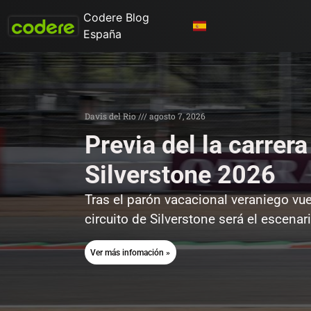
Codere Blog
España
Davis del Rio
agosto 7, 2026
Previa del la carrer
Silverstone 2026
Tras el parón vacacional veraniego vue
circuito de Silverstone será el escen
Ver más infomación »