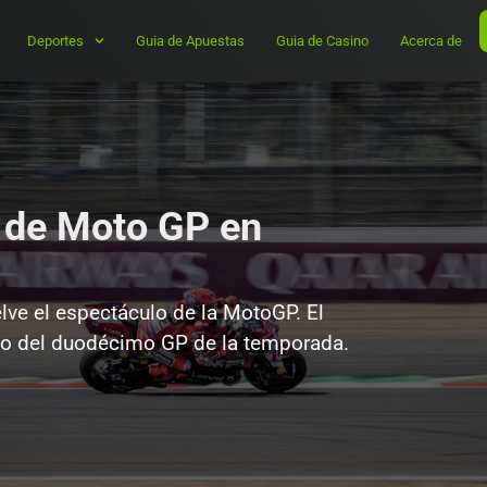
Deportes
Guia de Apuestas
Guia de Casino
Acerca de
a de Moto GP en
lve el espectáculo de la MotoGP. El
ario del duodécimo GP de la temporada.