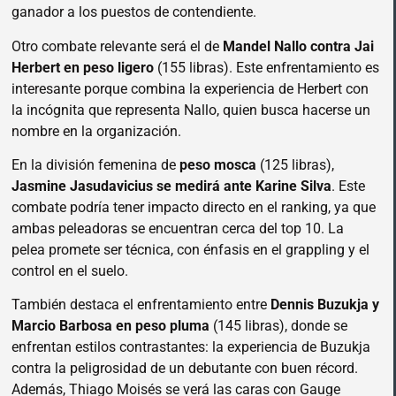
ganador a los puestos de contendiente.
Otro combate relevante será el de
Mandel Nallo contra Jai
Herbert en peso ligero
(155 libras). Este enfrentamiento es
interesante porque combina la experiencia de Herbert con
la incógnita que representa Nallo, quien busca hacerse un
nombre en la organización.
En la división femenina de
peso mosca
(125 libras),
Jasmine Jasudavicius se medirá ante Karine Silva
. Este
combate podría tener impacto directo en el ranking, ya que
ambas peleadoras se encuentran cerca del top 10. La
pelea promete ser técnica, con énfasis en el grappling y el
control en el suelo.
También destaca el enfrentamiento entre
Dennis Buzukja y
Marcio Barbosa en peso pluma
(145 libras), donde se
enfrentan estilos contrastantes: la experiencia de Buzukja
contra la peligrosidad de un debutante con buen récord.
Además, Thiago Moisés se verá las caras con Gauge