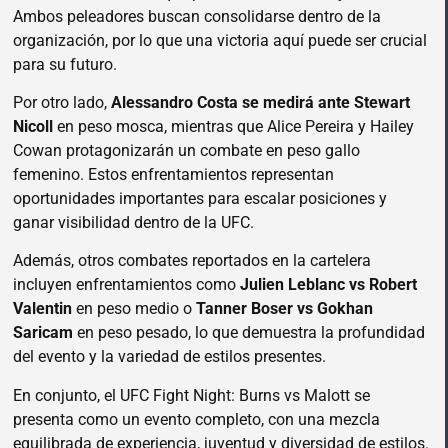
Ambos peleadores buscan consolidarse dentro de la
organización, por lo que una victoria aquí puede ser crucial
para su futuro.
Por otro lado,
Alessandro Costa se medirá ante Stewart
Nicoll
en peso mosca, mientras que Alice Pereira y Hailey
Cowan protagonizarán un combate en peso gallo
femenino. Estos enfrentamientos representan
oportunidades importantes para escalar posiciones y
ganar visibilidad dentro de la UFC.
Además, otros combates reportados en la cartelera
incluyen enfrentamientos como
Julien Leblanc vs Robert
Valentin
en peso medio o
Tanner Boser vs Gokhan
Saricam
en peso pesado, lo que demuestra la profundidad
del evento y la variedad de estilos presentes.
En conjunto, el UFC Fight Night: Burns vs Malott se
presenta como un evento completo, con una mezcla
equilibrada de experiencia, juventud y diversidad de estilos.