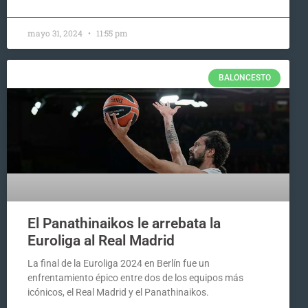
mayo 31, 2024
11:55 pm
BALONCESTO
El Panathinaikos le arrebata la
Euroliga al Real Madrid
La final de la Euroliga 2024 en Berlín fue un
enfrentamiento épico entre dos de los equipos más
icónicos, el Real Madrid y el Panathinaikos.