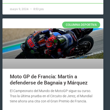
mayo 9, 2024
8:53 pm
COLUMNA DEPORTIVA
Moto GP de Francia: Martín a
defenderse de Bagnaia y Márquez
El Campeonato del Mundo de MotoGP sigue su curso.
Tras la última prueba en el Circuito de Jerez, el Mundial
tiene ahora una cita con el Gran Premio de Francia.