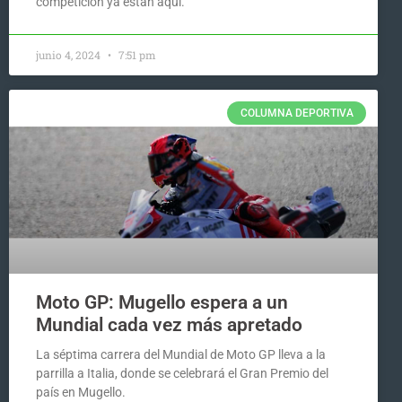
competición ya están aquí.
junio 4, 2024
7:51 pm
COLUMNA DEPORTIVA
Moto GP: Mugello espera a un
Mundial cada vez más apretado
La séptima carrera del Mundial de Moto GP lleva a la
parrilla a Italia, donde se celebrará el Gran Premio del
país en Mugello.