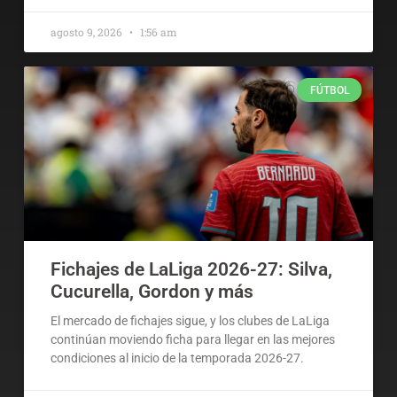
agosto 9, 2026
1:56 am
FÚTBOL
Fichajes de LaLiga 2026-27: Silva,
Cucurella, Gordon y más
El mercado de fichajes sigue, y los clubes de LaLiga
continúan moviendo ficha para llegar en las mejores
condiciones al inicio de la temporada 2026-27.