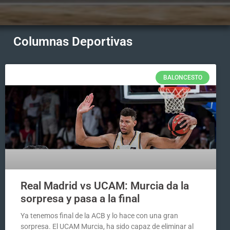
Columnas Deportivas
BALONCESTO
Real Madrid vs UCAM: Murcia da la
sorpresa y pasa a la final
Ya tenemos final de la ACB y lo hace con una gran
sorpresa. El UCAM Murcia, ha sido capaz de eliminar al