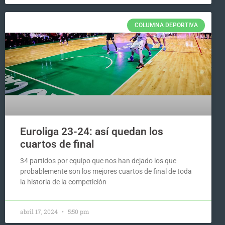
COLUMNA DEPORTIVA
Euroliga 23-24: así quedan los
cuartos de final
34 partidos por equipo que nos han dejado los que
probablemente son los mejores cuartos de final de toda
la historia de la competición
abril 17, 2024
5:50 pm