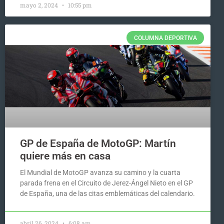
mayo 2, 2024
10:55 pm
COLUMNA DEPORTIVA
GP de España de MotoGP: Martín
quiere más en casa
El Mundial de MotoGP avanza su camino y la cuarta
parada frena en el Circuito de Jerez-Ángel Nieto en el GP
de España, una de las citas emblemáticas del calendario.
abril 26, 2024
6:08 am