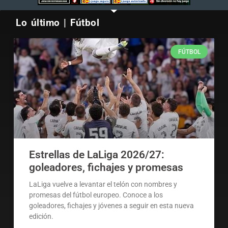
Lo último | Fútbol
FÚTBOL
Estrellas de LaLiga 2026/27:
goleadores, fichajes y promesas
LaLiga vuelve a levantar el telón con nombres y
promesas del fútbol europeo. Conoce a los
goleadores, fichajes y jóvenes a seguir en esta nueva
edición.