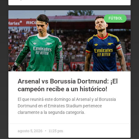
FÚTBOL
Arsenal vs Borussia Dortmund: ¡El
campeón recibe a un histórico!
El que reunirá este domingo al Arsenal y al Borussia
Dortmund en el Emirates Stadium pertenece
claramente a la segunda categoría.
agosto 5, 2026
11:25 pm