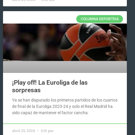
COLUMNA DEPORTIVA
¡Play off! La Euroliga de las
sorpresas
Ya se han disputado los primeros partidos de los cuartos
de final de la Euroliga 2023-24 y solo el Real Madrid ha
sido capaz de mantener el factor cancha.
abril 25, 2024
6:31 pm