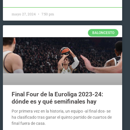
mayo 27, 2024
7:50 pm
BALONCESTO
Final Four de la Euroliga 2023-24:
dónde es y qué semifinales hay
Por primera vez en la historia, un equipo -al final dos- se
ha clasificado tras ganar el quinto partido de cuartos de
final fuera de casa.