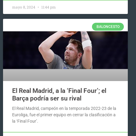
mayo 8, 2024
11:44 pm
BALONCESTO
El Real Madrid, a la ‘Final Four’; el
Barça podría ser su rival
El Real Madrid, campeón en la temporada 2022-23 de la
Euroliga, fue el primer equipo en cerrar la clasificación a
la ‘Final Four’.