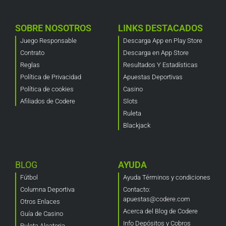
SOBRE NOSOTROS
LINKS DESTACADOS
Juego Responsable
Descarga App en Play Store
Contrato
Descarga en App Store
Reglas
Resultados Y Estadísticas
Política de Privacidad
Apuestas Deportivas
Política de cookies
Casino
Afiliados de Codere
Slots
Ruleta
Blackjack
BLOG
AYUDA
Fútbol
Ayuda Términos y condiciones
Columna Deportiva
Contacto:
apuestas@codere.com
Otros Enlaces
Acerca del Blog de Codere
Guía de Casino
Info Depósitos y Cobros
Ruleta Aleatoria