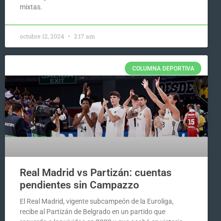
mixtas.
octubre 12, 2024
2:17 am
COLUMNA DEPORTIVA
Real Madrid vs Partizán: cuentas
pendientes sin Campazzo
El Real Madrid, vigente subcampeón de la Euroliga,
recibe al Partizán de Belgrado en un partido que