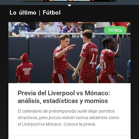
Lo último | Fútbol
FÚTBOL
Previa del Liverpool vs Mónaco:
análisis, estadísticas y momios
El calendario de pretemporada suele dejar partidos
atractivos, pero pocos reúnen tantos alicientes como
el Liverpool vs Mónaco. Conoce la previa.