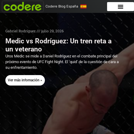
Codere Blog España
Gabriel Rodriguez
julio 29, 2026
Medic vs Rodríguez: Un tren reta a
un veterano
Uros Medic se mide a Daniel Rodríguez en el combate principal del
próximo evento de UFC Fight Night. El ‘quid’ de la cuestión de cara a
su enfrentamiento.
Ver más infomación »