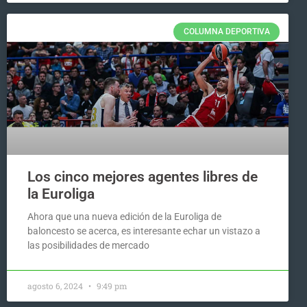
COLUMNA DEPORTIVA
Los cinco mejores agentes libres de
la Euroliga
Ahora que una nueva edición de la Euroliga de
baloncesto se acerca, es interesante echar un vistazo a
las posibilidades de mercado
agosto 6, 2024
9:49 pm