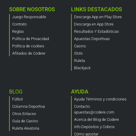
SOBRE NOSOTROS
LINKS DESTACADOS
Juego Responsable
Descarga App en Play Store
Contrato
Descarga en App Store
Reglas
Resultados Y Estadísticas
Política de Privacidad
Apuestas Deportivas
Política de cookies
Casino
Afiliados de Codere
Slots
Ruleta
Blackjack
BLOG
AYUDA
Fútbol
Ayuda Términos y condiciones
Columna Deportiva
Contacto:
apuestas@codere.com
Otros Enlaces
Acerca del Blog de Codere
Guía de Casino
Info Depósitos y Cobros
Ruleta Aleatoria
Cómo apostar