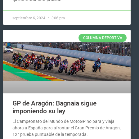
septiembre 6, 2024
3:06 pm
COLUMNA DEPORTIVA
GP de Aragón: Bagnaia sigue
imponiendo su ley
El Campeonato del Mundo de MotoGP no para y viaja
ahora a España para afrontar el Gran Premio de Aragón,
12ª prueba puntuable de la temporada.