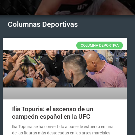
Columnas Deportivas
COLUMNA DEPORTIVA
Ilia Topuria: el ascenso de un
campeón español en la UFC
Ilia Topuria se ha convertido a base de esfuerzo en una
de las figuras más destacadas en las artes marciales