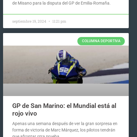
de Misano para la disputa del GP de Emilia-Romaña.
septiembre 19, 2024
11:21 pm
COLUMNA DEPORTIVA
GP de San Marino: el Mundial está al
rojo vivo
Apenas una semana después de ver la gran sorpresa en
forma de victoria de Marc Márquez, los pilotos tendrán
que afrontar otra prueba.