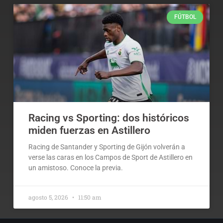
FÚTBOL
Racing vs Sporting: dos históricos
miden fuerzas en Astillero
Racing de Santander y Sporting de Gijón volverán a
verse las caras en los Campos de Sport de Astillero en
un amistoso. Conoce la previa.
agosto 5, 2026
11:50 am