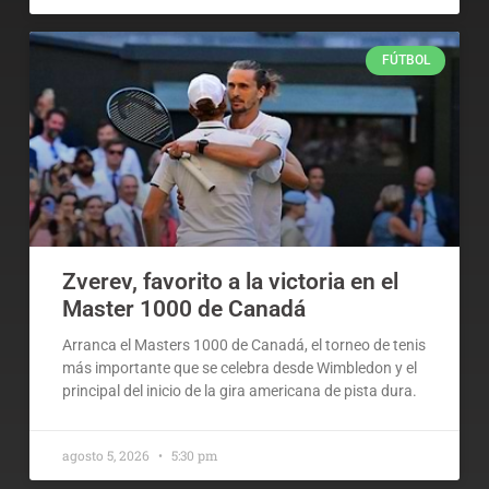
FÚTBOL
Zverev, favorito a la victoria en el
Master 1000 de Canadá
Arranca el Masters 1000 de Canadá, el torneo de tenis
más importante que se celebra desde Wimbledon y el
principal del inicio de la gira americana de pista dura.
agosto 5, 2026
5:30 pm