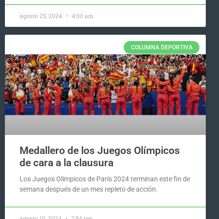
agosto 25, 2024
4:00 am
COLUMNA DEPORTIVA
Medallero de los Juegos Olímpicos
de cara a la clausura
Los Juegos Olímpicos de París 2024 terminan este fin de
semana después de un mes repleto de acción.
agosto 10, 2024
7:54 pm