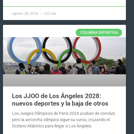
agosto 28, 2024
1:12 am
COLUMNA DEPORTIVA
Los JJOO de Los Ángeles 2028:
nuevos deportes y la baja de otros
Los Juegos Olímpicos de París 2024 acaban de concluir,
pero la antorcha olímpica sigue su curso, cruzando el
Océano Atlántico para llegar a Los Ángeles.