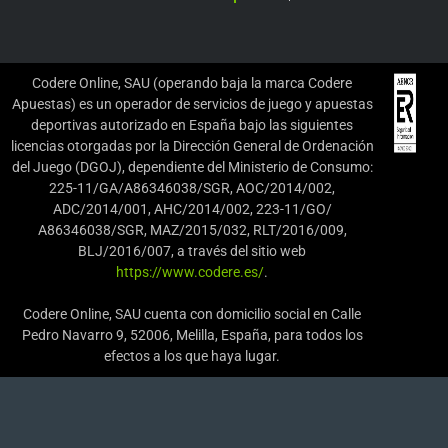
Codere Online, SAU (operando baja la marca Codere
Apuestas) es un operador de servicios de juego y apuestas
deportivas autorizado en España bajo las siguientes
licencias otorgadas por la Dirección General de Ordenación
del Juego (DGOJ), dependiente del Ministerio de Consumo:
225-11/GA/A86346038/SGR, AOC/2014/002,
ADC/2014/001, AHC/2014/002, 223-11/GO/
A86346038/SGR, MAZ/2015/032, RLT/2016/009,
BLJ/2016/007, a través del sitio web
https://www.codere.es/
.
Codere Online, SAU cuenta con domicilio social en Calle
Pedro Navarro 9, 52006, Melilla, España, para todos los
efectos a los que haya lugar.