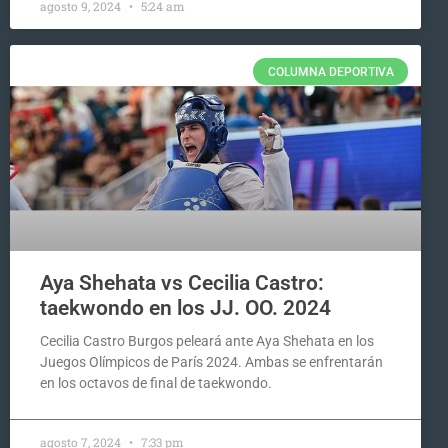
agosto 9, 2024
5:24 am
COLUMNA DEPORTIVA
Aya Shehata vs Cecilia Castro:
taekwondo en los JJ. OO. 2024
Cecilia Castro Burgos peleará ante Aya Shehata en los
Juegos Olímpicos de París 2024. Ambas se enfrentarán
en los octavos de final de taekwondo.
agosto 7, 2024
7:33 pm