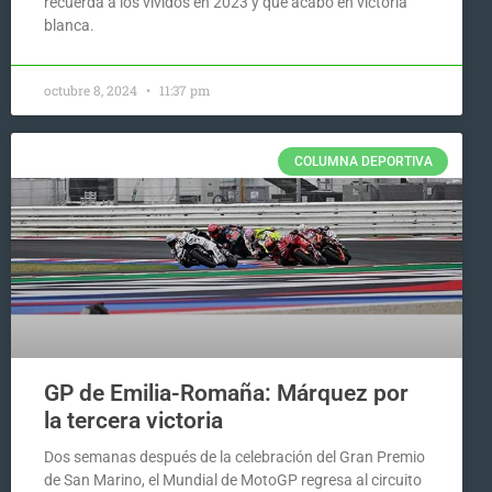
recuerda a los vividos en 2023 y que acabó en victoria
blanca.
octubre 8, 2024
11:37 pm
COLUMNA DEPORTIVA
GP de Emilia-Romaña: Márquez por
la tercera victoria
Dos semanas después de la celebración del Gran Premio
de San Marino, el Mundial de MotoGP regresa al circuito