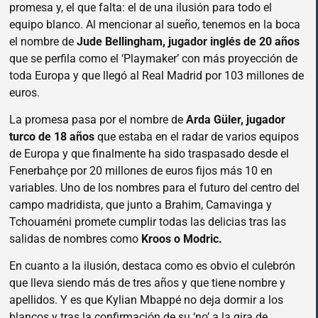
promesa y, el que falta: el de una ilusión para todo el
equipo blanco. Al mencionar al sueño, tenemos en la boca
el nombre de
Jude Bellingham, jugador inglés de 20 años
que se perfila como el ‘Playmaker’ con más proyección de
toda Europa y que llegó al Real Madrid por 103 millones de
euros.
La promesa pasa por el nombre de
Arda Güler, jugador
turco de 18 años
que estaba en el radar de varios equipos
de Europa y que finalmente ha sido traspasado desde el
Fenerbahçe por 20 millones de euros fijos más 10 en
variables. Uno de los nombres para el futuro del centro del
campo madridista, que junto a Brahim, Camavinga y
Tchouaméni promete cumplir todas las delicias tras las
salidas de nombres como
Kroos o Modric.
En cuanto a la ilusión, destaca como es obvio el culebrón
que lleva siendo más de tres años y que tiene nombre y
apellidos. Y es que Kylian Mbappé no deja dormir a los
blancos y tras la confirmación de su ‘no’ a la gira de