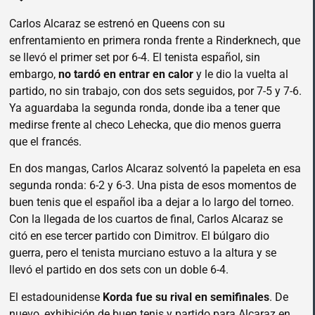
Carlos Alcaraz se estrenó en Queens con su
enfrentamiento en primera ronda frente a Rinderknech, que
se llevó el primer set por 6-4. El tenista español, sin
embargo,
no tardó en entrar en calor
y le dio la vuelta al
partido, no sin trabajo, con dos sets seguidos, por 7-5 y 7-6.
Ya aguardaba la segunda ronda, donde iba a tener que
medirse frente al checo Lehecka, que dio menos guerra
que el francés.
En dos mangas, Carlos Alcaraz solventó la papeleta en esa
segunda ronda: 6-2 y 6-3. Una pista de esos momentos de
buen tenis que el español iba a dejar a lo largo del torneo.
Con la llegada de los cuartos de final, Carlos Alcaraz se
citó en ese tercer partido con Dimitrov. El búlgaro dio
guerra, pero el tenista murciano estuvo a la altura y se
llevó el partido en dos sets con un doble 6-4.
El estadounidense
Korda fue su rival en semifinales
. De
nuevo, exhibición de buen tenis y partido para Alcaraz en