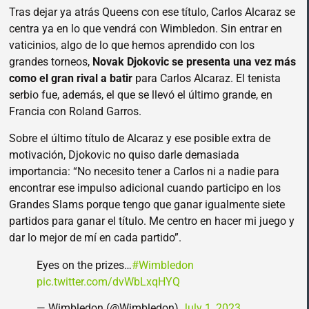
Tras dejar ya atrás Queens con ese título, Carlos Alcaraz se
centra ya en lo que vendrá con Wimbledon. Sin entrar en
vaticinios, algo de lo que hemos aprendido con los
grandes torneos,
Novak Djokovic se presenta una vez más
como el gran rival a batir
para Carlos Alcaraz. El tenista
serbio fue, además, el que se llevó el último grande, en
Francia con Roland Garros.
Sobre el último título de Alcaraz y ese posible extra de
motivación, Djokovic no quiso darle demasiada
importancia: “No necesito tener a Carlos ni a nadie para
encontrar ese impulso adicional cuando participo en los
Grandes Slams porque tengo que ganar igualmente siete
partidos para ganar el título. Me centro en hacer mi juego y
dar lo mejor de mí en cada partido”.
Eyes on the prizes…
#Wimbledon
pic.twitter.com/dvWbLxqHYQ
— Wimbledon (@Wimbledon)
July 1, 2023