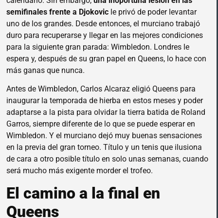
calendario. Sin embargo,
una inoportuna lesión en las
semifinales frente a Djokovic
le privó de poder levantar
uno de los grandes. Desde entonces, el murciano trabajó
duro para recuperarse y llegar en las mejores condiciones
para la siguiente gran parada: Wimbledon. Londres le
espera y, después de su gran papel en Queens, lo hace con
más ganas que nunca.
Antes de Wimbledon, Carlos Alcaraz eligió Queens para
inaugurar la temporada de hierba en estos meses y poder
adaptarse a la pista para olvidar la tierra batida de Roland
Garros, siempre diferente de lo que se puede esperar en
Wimbledon. Y el murciano dejó muy buenas sensaciones
en la previa del gran torneo. Título y un tenis que ilusiona
de cara a otro posible título en solo unas semanas, cuando
será mucho más exigente morder el trofeo.
El camino a la final en
Queens