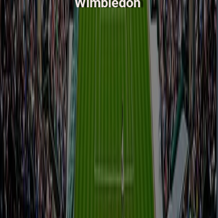
Wimbledon