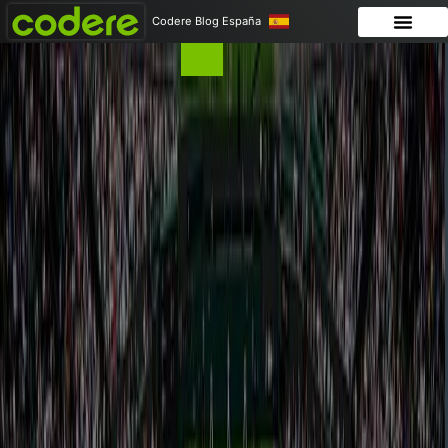
Codere Blog España