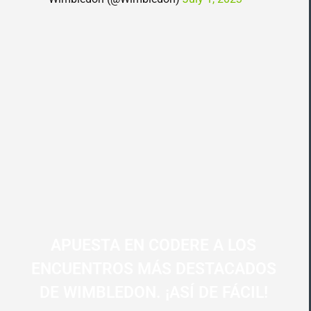
APUESTA EN CODERE A LOS
ENCUENTROS MÁS DESTACADOS
DE WIMBLEDON. ¡ASÍ DE FÁCIL!