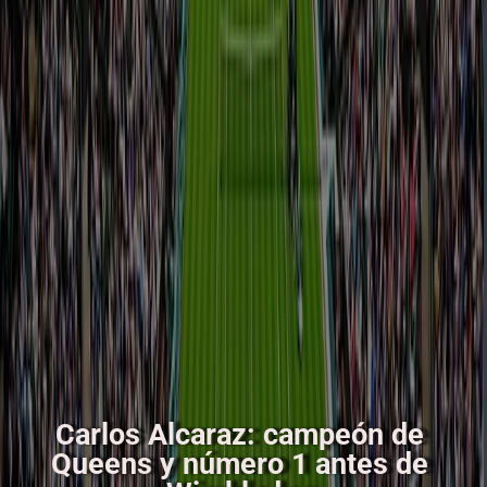
Carlos Alcaraz: campeón de
Queens y número 1 antes de