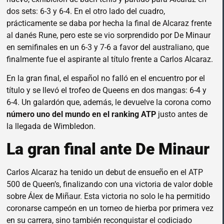
dos sets: 6-3 y 6-4. En el otro lado del cuadro,
prácticamente se daba por hecha la final de Alcaraz frente
al danés Rune, pero este se vio sorprendido por De Minaur
en semifinales en un 6-3 y 7-6 a favor del australiano, que
finalmente fue el aspirante al título frente a Carlos Alcaraz.
En la gran final, el español no falló en el encuentro por el
título y se llevó el trofeo de Queens en dos mangas: 6-4 y
6-4. Un galardón que, además, le devuelve la corona como
número uno del mundo en el ranking ATP
justo antes de
la llegada de Wimbledon.
La gran final ante De Minaur
Carlos Alcaraz ha tenido un debut de ensueño en el ATP
500 de Queen’s, finalizando con una victoria de valor doble
sobre Álex de Miñaur. Esta victoria no solo le ha permitido
coronarse campeón en un torneo de hierba por primera vez
en su carrera, sino también reconquistar el codiciado