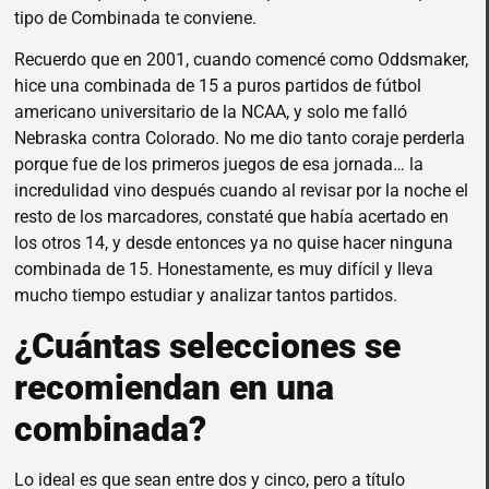
tipo de Combinada te conviene.
Recuerdo que en 2001, cuando comencé como Oddsmaker,
hice una combinada de 15 a puros partidos de fútbol
americano universitario de la NCAA, y solo me falló
Nebraska contra Colorado. No me dio tanto coraje perderla
porque fue de los primeros juegos de esa jornada… la
incredulidad vino después cuando al revisar por la noche el
resto de los marcadores, constaté que había acertado en
los otros 14, y desde entonces ya no quise hacer ninguna
combinada de 15. Honestamente, es muy difícil y lleva
mucho tiempo estudiar y analizar tantos partidos.
¿Cuántas selecciones se
recomiendan en una
combinada?
Lo ideal es que sean entre dos y cinco, pero a título