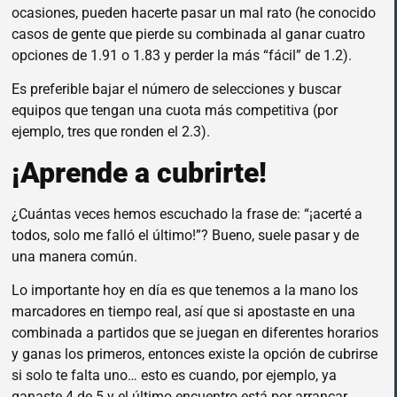
ocasiones, pueden hacerte pasar un mal rato (he conocido
casos de gente que pierde su combinada al ganar cuatro
opciones de 1.91 o 1.83 y perder la más “fácil” de 1.2).
Es preferible bajar el número de selecciones y buscar
equipos que tengan una cuota más competitiva (por
ejemplo, tres que ronden el 2.3).
¡Aprende a cubrirte!
¿Cuántas veces hemos escuchado la frase de: “¡acerté a
todos, solo me falló el último!”? Bueno, suele pasar y de
una manera común.
Lo importante hoy en día es que tenemos a la mano los
marcadores en tiempo real, así que si apostaste en una
combinada a partidos que se juegan en diferentes horarios
y ganas los primeros, entonces existe la opción de cubrirse
si solo te falta uno… esto es cuando, por ejemplo, ya
ganaste 4 de 5 y el último encuentro está por arrancar.