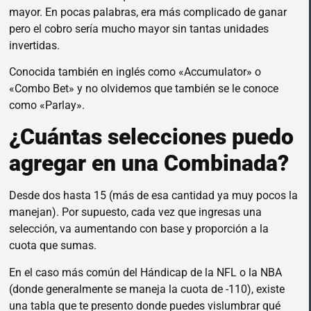
mayor. En pocas palabras, era más complicado de ganar
pero el cobro sería mucho mayor sin tantas unidades
invertidas.
Conocida también en inglés como «Accumulator» o
«Combo Bet» y no olvidemos que también se le conoce
como «Parlay».
¿Cuántas selecciones puedo
agregar en una Combinada?
Desde dos hasta 15 (más de esa cantidad ya muy pocos la
manejan). Por supuesto, cada vez que ingresas una
selección, va aumentando con base y proporción a la
cuota que sumas.
En el caso más común del Hándicap de la NFL o la NBA
(donde generalmente se maneja la cuota de -110), existe
una tabla que te presento donde puedes vislumbrar qué