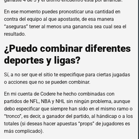
En ese momento puedes pronosticar una cantidad en
contra del equipo al que apostaste, de esa manera
“aseguras” tener al menos una ganancia sea cual sea el
resultado.
¿Puedo combinar diferentes
deportes y ligas?
Sí, a no ser que el sitio te especifique para ciertas jugadas
o acciones que no se pueden combinar.
En mi cuenta de Codere he hecho combinadas con
partidos de NFL, NBA y NHL sin ningún problema, aunque
debo especificar que siempre han sido en el mismo ramo o
“tronco”, es decir, a ganador del partido, al hándicap o a los
totales (si deseas hacer apuestas “props” de jugadores es
más complicado).