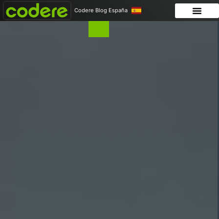
Codere Blog España