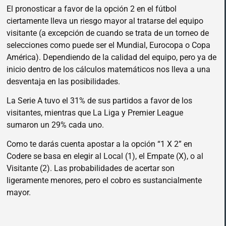
El pronosticar a favor de la opción 2 en el fútbol
ciertamente lleva un riesgo mayor al tratarse del equipo
visitante (a excepción de cuando se trata de un torneo de
selecciones como puede ser el Mundial, Eurocopa o Copa
América). Dependiendo de la calidad del equipo, pero ya de
inicio dentro de los cálculos matemáticos nos lleva a una
desventaja en las posibilidades.
La Serie A tuvo el 31% de sus partidos a favor de los
visitantes, mientras que La Liga y Premier League
sumaron un 29% cada uno.
Como te darás cuenta apostar a la opción “1 X 2” en
Codere se basa en elegir al Local (1), el Empate (X), o al
Visitante (2). Las probabilidades de acertar son
ligeramente menores, pero el cobro es sustancialmente
mayor.