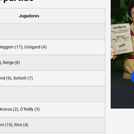
Jugadores
 Heggem (17), Ostigard (4)
, Berge (8)
nd (9), Sorloth (7)
Konsa (2), O’Reilly (3)
m (10), Rice (4)