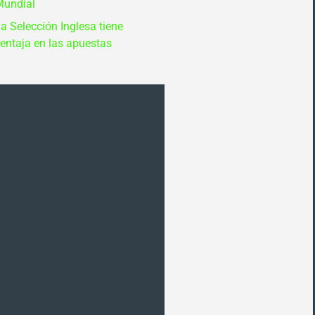
Mundial
a Selección Inglesa tiene
entaja en las apuestas