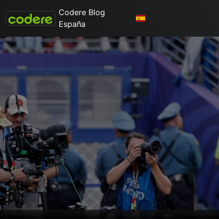
Codere Blog
España