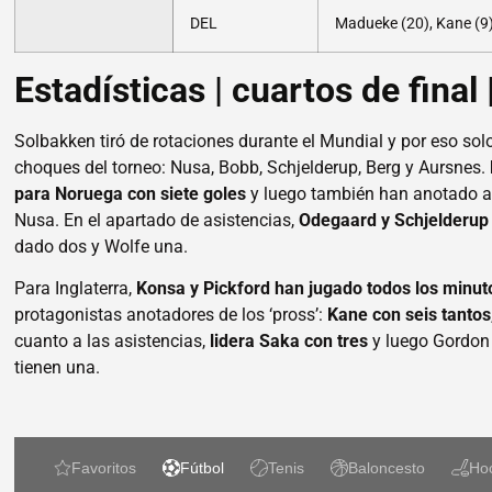
DEL
Madueke (20), Kane (9
Estadísticas | cuartos de final
Solbakken tiró de rotaciones durante el Mundial y por eso so
choques del torneo: Nusa, Bobb, Schjelderup, Berg y Aursnes.
para Noruega con siete goles
y luego también han anotado al
Nusa. En el apartado de asistencias,
Odegaard y Schjelderup
dado dos y Wolfe una.
Para Inglaterra,
Konsa y Pickford han jugado todos los minut
protagonistas anotadores de los ‘pross’:
Kane con seis tantos
cuanto a las asistencias,
lidera Saka con tres
y luego Gordon 
tienen una.