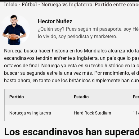
Inicio
-
Fútbol
-
Noruega vs Inglaterra: Partido entre con
Hector Nuñez
¿Quién soy? Pues según mi pasaporte, soy Hé
lo vivido, soy periodista y marketero.
Noruega busca hacer historia en los Mundiales alcanzando l
escandinavos tendrán enfrente a Inglaterra, un país que lo p
octavos de final. Noruega ya está en su techo histórico en la c
buscar su segunda estrella una vez más. Por rendimiento, el 
hasta ahora, en tanto que los británicos simplemente han cum
Partido
Estadio
Fe
Noruega vs Inglaterra
Hard Rock Stadium
11
Los escandinavos han superad