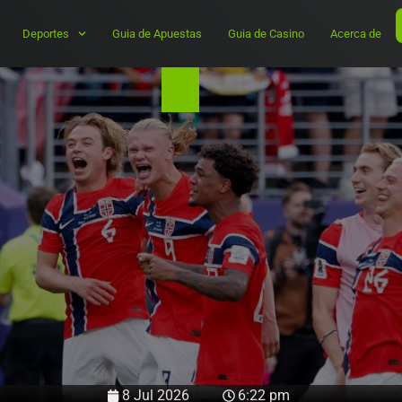
Deportes
Guia de Apuestas
Guia de Casino
Acerca de
8 Jul 2026
6:22 pm