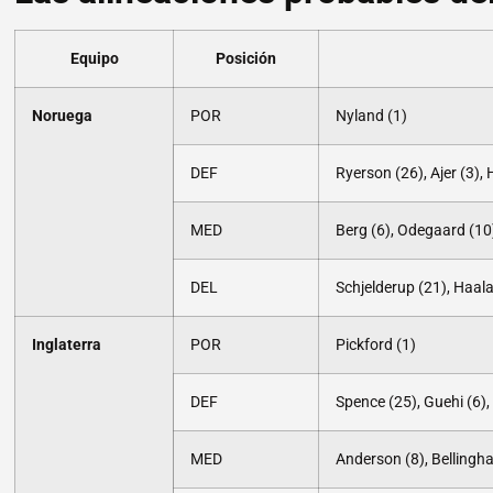
Equipo
Posición
Noruega
POR
Nyland (1)
DEF
Ryerson (26), Ajer (3),
MED
Berg (6), Odegaard (10)
DEL
Schjelderup (21), Haala
Inglaterra
POR
Pickford (1)
DEF
Spence (25), Guehi (6), 
MED
Anderson (8), Bellingha