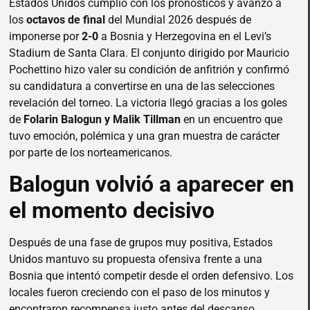
Estados Unidos cumplió con los pronósticos y avanzó a
los
octavos de final
del Mundial 2026 después de
imponerse por
2-0
a Bosnia y Herzegovina en el Levi’s
Stadium de Santa Clara. El conjunto dirigido por Mauricio
Pochettino hizo valer su condición de anfitrión y confirmó
su candidatura a convertirse en una de las selecciones
revelación del torneo. La victoria llegó gracias a los goles
de
Folarin Balogun y Malik Tillman
en un encuentro que
tuvo emoción, polémica y una gran muestra de carácter
por parte de los norteamericanos.
Balogun volvió a aparecer en
el momento decisivo
Después de una fase de grupos muy positiva, Estados
Unidos mantuvo su propuesta ofensiva frente a una
Bosnia que intentó competir desde el orden defensivo. Los
locales fueron creciendo con el paso de los minutos y
encontraron recompensa justo antes del descanso.