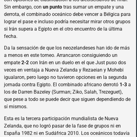
Sin embargo, con
un punto
tras sumar un empate y una
derrota, el combinado oceánico debe vencer a Bélgica para
lograr el pase e incluso podría necesitar mirar otros grupos
si Irán supera a Egipto en el otro encuentro de la última
fecha.
Da la sensación de que los neozelandeses han ido de más
a menos en este torneo. Arrancaron consiguiendo un
empate
2-2
con Irán en un duelo en el que Just puso dos
veces en ventaja a Nueva Zelanda y Rezaeian y Mohebi
igualaron, pero luego no tuvieron opciones en la segunda
jornada contra Egipto. El combinado africano derrotó
1-3
a
los de Darren Bazeley (Surman; Ziko, Salah, Trezeguet),
que pese a todo se puede decir que siguen dependiendo de
sí mismos.
Esta es la tercera participación mundialista de Nueva
Zelanda, que no logró pasar de la fase de grupos ni en
España 1982 ni en Sudáfrica 2010. Los oceánicos todavía