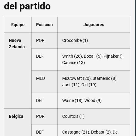
del partido
Equipo
Posición
Jugadores
Nueva
POR
Crocombe (1)
Zelanda
DEF
Smith (26), Boxall (5), Pijnaker (),
Cacace (13)
MED
McCowatt (20), Stamenic (8),
Just (11), Old (19)
DEL
Waine (18), Wood (9)
Bélgica
POR
Courtois (1)
DEF
Castagne (21), Debast (2), De