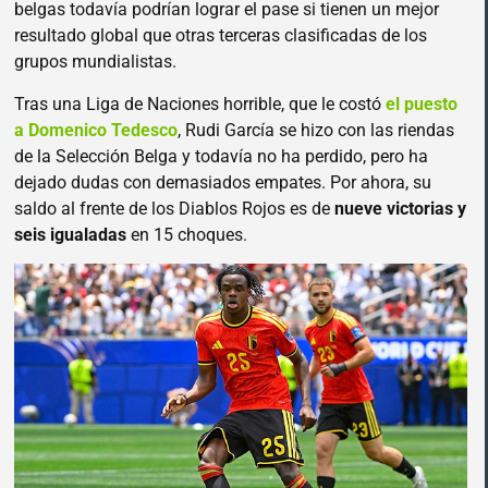
belgas todavía podrían lograr el pase si tienen un mejor
resultado global que otras terceras clasificadas de los
grupos mundialistas.
Tras una Liga de Naciones horrible, que le costó
el puesto
a Domenico Tedesco
, Rudi García se hizo con las riendas
de la Selección Belga y todavía no ha perdido, pero ha
dejado dudas con demasiados empates. Por ahora, su
saldo al frente de los Diablos Rojos es de
nueve victorias y
seis igualadas
en 15 choques.