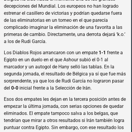
decepciones del Mundial. Los europeos no han logrado
estrenar el casillero de victorias y podrían quedarse fuera
de las eliminatorias en un torneo en el que parecía
complicado imaginar la eliminación de una favorita a las
primeras de cambio. Directamente, una derrota dejará ‘k.o.’
a los de Rudi García.
Los Diablos Rojos arrancaron con un empate
1-1
frente a
Egipto en un duelo en el que Ashour subió el 0-1 al
marcador y un autogol de Hany selló las tablas. En la
segunda jornada, el resultado de Bélgica ya sí que fue más
sorprendente, ya que los de Rudi García no lograron pasar
del
0-0
inicial frente a la Selección de Irán.
Esos dos empates les dejan en la tercera posición antes de
empezar la última jornada, con serias opciones de quedar
eliminados. El empate tampoco salva a los belgas, que
tendrían que mirar a otros resultados si Irán también logra
puntuar contra Egipto. Sin embargo, con ese resultado los