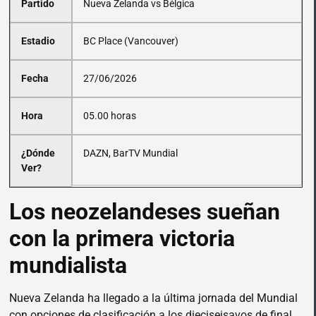
Partido
Nueva Zelanda vs Bélgica
Estadio
BC Place (Vancouver)
Fecha
27/06/2026
Hora
05.00 horas
¿Dónde
DAZN, BarTV Mundial
Ver?
Los neozelandeses sueñan
con la primera victoria
mundialista
Nueva Zelanda ha llegado a la última jornada del Mundial
con opciones de clasificación a los dieciseisavos de final.