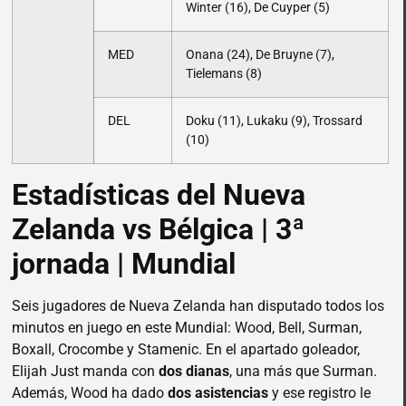
Winter (16), De Cuyper (5)
MED
Onana (24), De Bruyne (7),
Tielemans (8)
DEL
Doku (11), Lukaku (9), Trossard
(10)
Estadísticas del Nueva
Zelanda vs Bélgica | 3ª
jornada | Mundial
Seis jugadores de Nueva Zelanda han disputado todos los
minutos en juego en este Mundial: Wood, Bell, Surman,
Boxall, Crocombe y Stamenic. En el apartado goleador,
Elijah Just manda con
dos dianas
, una más que Surman.
Además, Wood ha dado
dos asistencias
y ese registro le