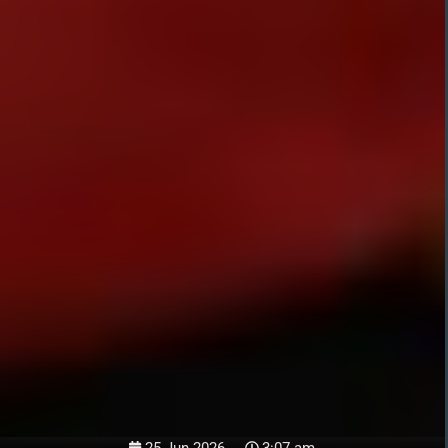
25 Jun 2026
3:07 am