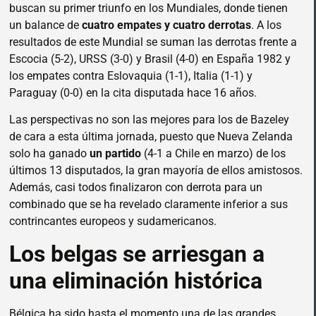
buscan su primer triunfo en los Mundiales, donde tienen
un balance de
cuatro empates y cuatro derrotas
. A los
resultados de este Mundial se suman las derrotas frente a
Escocia (5-2), URSS (3-0) y Brasil (4-0) en España 1982 y
los empates contra Eslovaquia (1-1), Italia (1-1) y
Paraguay (0-0) en la cita disputada hace 16 años.
Las perspectivas no son las mejores para los de Bazeley
de cara a esta última jornada, puesto que Nueva Zelanda
solo ha ganado
un partido
(4-1 a Chile en marzo) de los
últimos 13 disputados, la gran mayoría de ellos amistosos.
Además, casi todos finalizaron con derrota para un
combinado que se ha revelado claramente inferior a sus
contrincantes europeos y sudamericanos.
Los belgas se arriesgan a
una eliminación histórica
Bélgica ha sido hasta el momento una de las grandes