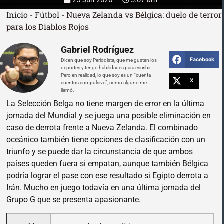
Inicio
-
Fútbol
-
Nueva Zelanda vs Bélgica: duelo de terror
para los Diablos Rojos
Gabriel Rodríguez
Facebook
Dicen que soy Periodista, que me gustan los
deportes y tengo habilidades para escribir.
Pero en realidad, lo que soy es un “cuenta
X
cuentos compulsivo”, como alguno me
llamó.
La Selección Belga no tiene margen de error en la última
jornada del Mundial y se juega una posible eliminación en
caso de derrota frente a Nueva Zelanda. El combinado
oceánico también tiene opciones de clasificación con un
triunfo y se puede dar la circunstancia de que ambos
países queden fuera si empatan, aunque también Bélgica
podría lograr el pase con ese resultado si Egipto derrota a
Irán. Mucho en juego todavía en una última jornada del
Grupo G que se presenta apasionante.