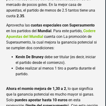
mercado de pocos goles. En la mejor casa de
apuestas, el partido de menos de 2.5 tantos tiene una
cuota
2.35
.
Aprovecha las
cuotas especiales con Superaumento
en los partidos del
Mundial
. Para este partido,
Codere
Apuestas del Mundial
cuenta con La promoción de
Superaumento, la cual mejora la ganancia potencial si
se cumplen dos condiciones:
Kevin De Bruney
debe ser titular (es decir, iniciar
el partido desde el comienzo).
Debe realizar al menos 1 tiro a puerta durante el
partido.
Ahora el momio mejora de 1,30 a 2
, lo que significa
que la ganancia potencial es mucho mayor si ganas.
Solo
puedes apostar hasta 10 euros
en esta
promoción (
límite del superaumento
). Con esta opción