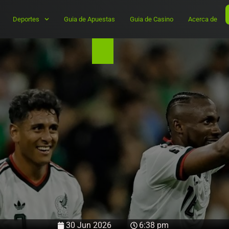
Deportes
Guia de Apuestas
Guia de Casino
Acerca de
30 Jun 2026
6:38 pm