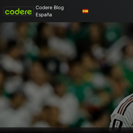
Codere Blog
España