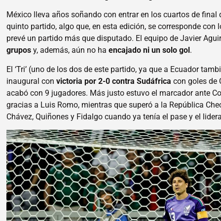
México lleva años soñando con entrar en los cuartos de final 
quinto partido, algo que, en esta edición, se corresponde con 
prevé un partido más que disputado. El equipo de Javier Agu
grupos
y, además, aún no ha
encajado ni un solo gol
.
El ‘Tri’ (uno de los dos de este partido, ya que a Ecuador tamb
inaugural con
victoria por 2-0 contra Sudáfrica
con goles de 
acabó con 9 jugadores. Más justo estuvo el marcador ante Co
gracias a Luis Romo, mientras que superó a la República Ch
Chávez, Quiñones y Fidalgo cuando ya tenía el pase y el lider