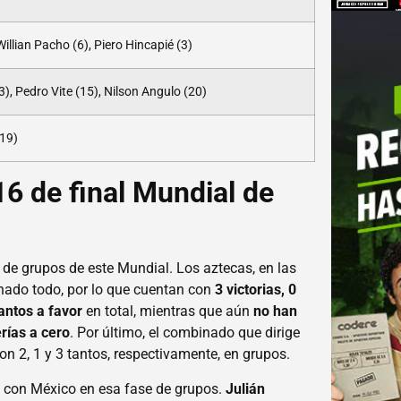
illian Pacho (6), Piero Hincapié (3)
), Pedro Vite (15), Nilson Angulo (20)
(19)
16 de final Mundial de
de grupos de este Mundial. Los aztecas, en las
anado todo, por lo que cuentan con
3 victorias, 0
tantos a favor
en total, mientras que aún
no han
erías a cero
. Por último, el combinado que dirige
on 2, 1 y 3 tantos, respectivamente, en grupos.
 con México en esa fase de grupos.
Julián