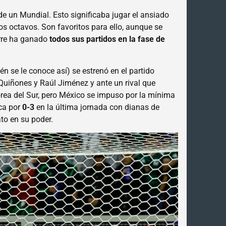
de un Mundial. Esto significaba jugar el ansiado
los octavos. Son favoritos para ello, aunque se
irre ha ganado
todos sus partidos en la fase de
ién se le conoce así) se estrenó en el partido
Quiñones y Raúl Jiménez y ante un rival que
rea del Sur, pero México se impuso por la mínima
eca por
0-3
en la última jornada con dianas de
ato en su poder.