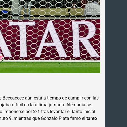
e Beccacece aún está a tiempo de cumplir con las
tojaba difícil en la última jornada. Alemania se
ró imponerse por
2-1
tras levantar el tanto inicial
nuto 9, mientras que Gonzalo Plata firmó el
tanto