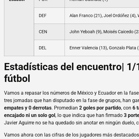
DEF
Alan Franco (21), Joel Ordóñez (4), W
CEN
John Yeboah (9), Moisés Caicedo (23
DEL
Enner Valencia (13), Gonzalo Plata 
Estadísticas del encuentro| 1/
fútbol
Vamos a repasar los números de México y Ecuador en la fase 
tres jornadas que han disputado en la fase de grupos, han g
empates y 0 derrotas
. Promedian
2 goles por partido
, con
6 
encajado ni un solo gol
, lo que indica que han firmado
3 port
Javier Aguirre no se ha quedado sin anotar en ningún duelo, c
Vamos ahora con las cifras de los jugadores más destacados