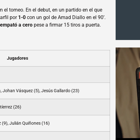
n el torneo. En el debut, en un partido en el que
arfil por
1-0
con un gol de Amad Diallo en el 90’.
e
empató a cero
pese a firmar 15 tiros a puerta.
Jugadores
, Johan Vásquez (5), Jesús Gallardo (23)
tíerrez (26)
 (9), Julián Quiñones (16)