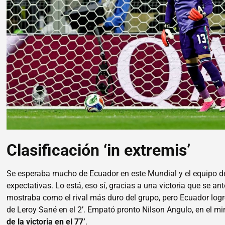
Clasificación ‘in extremis’
Se esperaba mucho de Ecuador en este Mundial y el equipo d
expectativas. Lo está, eso sí, gracias a una victoria que se an
mostraba como el rival más duro del grupo, pero Ecuador log
de Leroy Sané en el 2’. Empató pronto Nilson Angulo, en el mi
de la victoria en el 77’
.