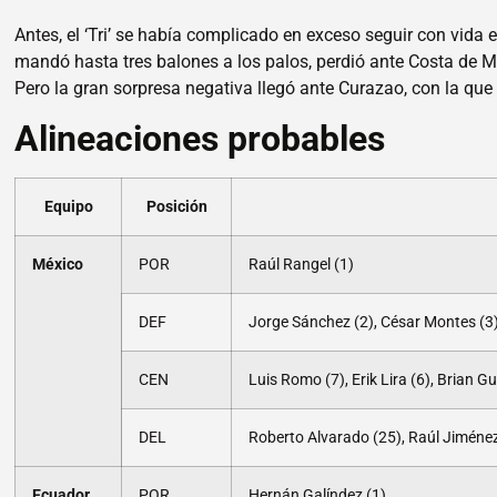
Antes, el ‘Tri’ se había complicado en exceso seguir con vida e
mandó hasta tres balones a los palos, perdió ante Costa de M
Pero la gran sorpresa negativa llegó ante Curazao, con la qu
Alineaciones probables
Equipo
Posición
México
POR
Raúl Rangel (1)
DEF
Jorge Sánchez (2), César Montes (3)
CEN
Luis Romo (7), Erik Lira (6), Brian Gu
DEL
Roberto Alvarado (25), Raúl Jiménez
Ecuador
POR
Hernán Galíndez (1)