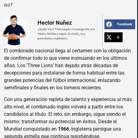
no?
Hector Nuñez
Facebook
¿Quién soy? Pues según mi pasaporte, soy
Héctor Núñez y según lo vivido, soy
X
periodista y marketero.
El combinado nacional llega al certamen con la obligación
de confirmar todo lo que viene insinuando en los últimos
años. Los ‘Three Lions’ han dejado atrás décadas de
decepciones para instalarse de forma habitual entre las
grandes potencias del fútbol internacional, enlazando
semifinales y finales en los torneos recientes.
Con una generación repleta de talento y experiencia al más
alto nivel, el combinado inglés volverá a partir entre los
candidatos al título. El reto, sin embargo, sigue siendo el
mismo: transformar su potencial en éxitos. Desde el
Mundial conquistado en
1966
, Inglaterra persigue una
segunda estrella que continúa resistiéndose.