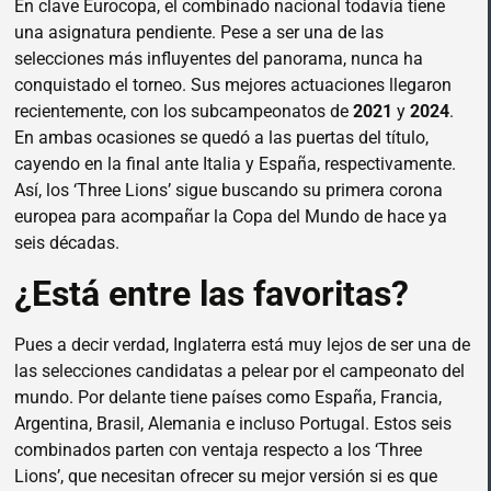
En clave Eurocopa, el combinado nacional todavía tiene
una asignatura pendiente. Pese a ser una de las
selecciones más influyentes del panorama, nunca ha
conquistado el torneo. Sus mejores actuaciones llegaron
recientemente, con los subcampeonatos de
2021
y
2024
.
En ambas ocasiones se quedó a las puertas del título,
cayendo en la final ante Italia y España, respectivamente.
Así, los ‘Three Lions’ sigue buscando su primera corona
europea para acompañar la Copa del Mundo de hace ya
seis décadas.
¿Está entre las favoritas?
Pues a decir verdad, Inglaterra está muy lejos de ser una de
las selecciones candidatas a pelear por el campeonato del
mundo. Por delante tiene países como España, Francia,
Argentina, Brasil, Alemania e incluso Portugal. Estos seis
combinados parten con ventaja respecto a los ‘Three
Lions’, que necesitan ofrecer su mejor versión si es que