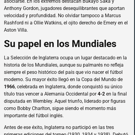
asociarse. En los extremos destacan Bukayo Saka y
Anthony Gordon, jugadores desequilibrantes que aportan
velocidad y profundidad. No olvidar tampoco a Marcus
Rashford ni a Ollie Watkins, el ojito derecho de Emery en el
Aston Villa.
Su papel en los Mundiales
La Selección de Inglaterra ocupa un lugar destacado en la
historia de los Mundiales, aunque su palmarés no refleja
siempre el peso histórico del país que vio nacer el fútbol
moderno. Su mayor éxito llegó en la Copa del Mundo de
1966
, celebrada en Inglaterra, donde conquistó su único
título tras vencer a Alemania Occidental por
4-2
en la final
disputada en Wembley. Aquel triunfo, liderado por figuras
como Bobby Charlton, sigue siendo el momento más
importante del fútbol inglés.
Antes de ese éxito, Inglaterra no participó en las tres
primeras ediciones del torneo (1930, 1934 y 1938). Debutó