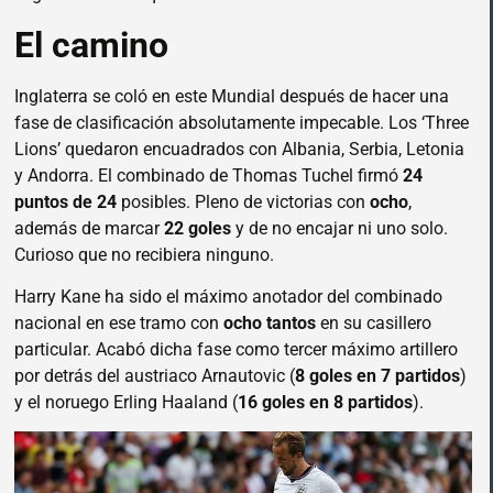
El camino
Inglaterra se coló en este Mundial después de hacer una
fase de clasificación absolutamente impecable. Los ‘Three
Lions’ quedaron encuadrados con Albania, Serbia, Letonia
y Andorra. El combinado de Thomas Tuchel firmó
24
puntos de 24
posibles. Pleno de victorias con
ocho
,
además de marcar
22 goles
y de no encajar ni uno solo.
Curioso que no recibiera ninguno.
Harry Kane ha sido el máximo anotador del combinado
nacional en ese tramo con
ocho tantos
en su casillero
particular. Acabó dicha fase como tercer máximo artillero
por detrás del austriaco Arnautovic (
8 goles en 7 partidos
)
y el noruego Erling Haaland (
16 goles en 8 partidos
).