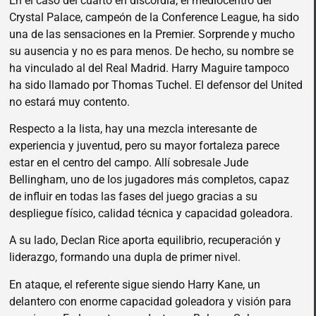
En el caso del cuarto en discordia, el mediocentro del
Crystal Palace, campeón de la Conference League, ha sido
una de las sensaciones en la Premier. Sorprende y mucho
su ausencia y no es para menos. De hecho, su nombre se
ha vinculado al del Real Madrid. Harry Maguire tampoco
ha sido llamado por Thomas Tuchel. El defensor del United
no estará muy contento.
Respecto a la lista, hay una mezcla interesante de
experiencia y juventud, pero su mayor fortaleza parece
estar en el centro del campo. Allí sobresale Jude
Bellingham, uno de los jugadores más completos, capaz
de influir en todas las fases del juego gracias a su
despliegue físico, calidad técnica y capacidad goleadora.
A su lado, Declan Rice aporta equilibrio, recuperación y
liderazgo, formando una dupla de primer nivel.
En ataque, el referente sigue siendo Harry Kane, un
delantero con enorme capacidad goleadora y visión para