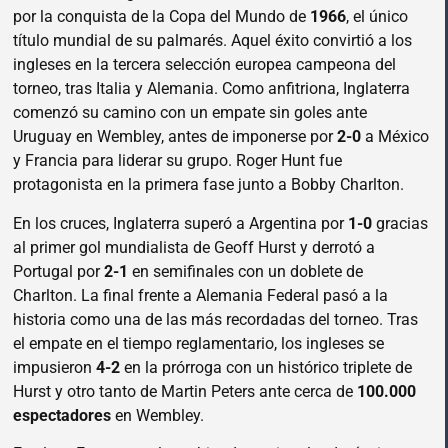
por la conquista de la Copa del Mundo de
1966
, el único
título mundial de su palmarés. Aquel éxito convirtió a los
ingleses en la tercera selección europea campeona del
torneo, tras Italia y Alemania. Como anfitriona, Inglaterra
comenzó su camino con un empate sin goles ante
Uruguay en Wembley, antes de imponerse por
2-0
a México
y Francia para liderar su grupo. Roger Hunt fue
protagonista en la primera fase junto a Bobby Charlton.
En los cruces, Inglaterra superó a Argentina por
1-0
gracias
al primer gol mundialista de Geoff Hurst y derrotó a
Portugal por
2-1
en semifinales con un doblete de
Charlton. La final frente a Alemania Federal pasó a la
historia como una de las más recordadas del torneo. Tras
el empate en el tiempo reglamentario, los ingleses se
impusieron
4-2
en la prórroga con un histórico triplete de
Hurst y otro tanto de Martin Peters ante cerca de
100.000
espectadores
en Wembley.