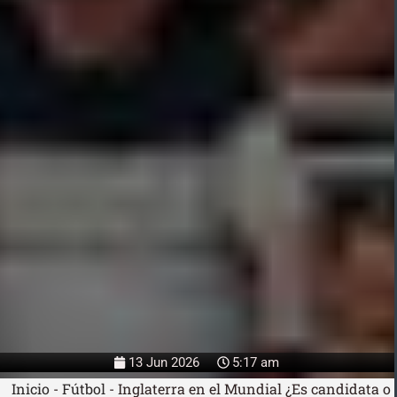
13 Jun 2026
5:17 am
Inicio
-
Fútbol
-
Inglaterra en el Mundial ¿Es candidata o