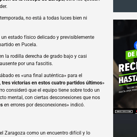
der.
 temporada, no está a todas luces bien ni
 un estado físico delicado y previsiblemente
partido en Pucela.
en la rodilla derecha de grado bajo y casi
ausente por una fascitis.
sábado es «una final auténtica» para el
,
tres victorias en estos cuatro partidos últimos
»
ro consideró que el equipo tiene sobre todo un
cto mental, con ciertas desconexiones que nos
os
en errores por desconexiones» indicó.
a el Zaragoza como un encuentro difícil y lo