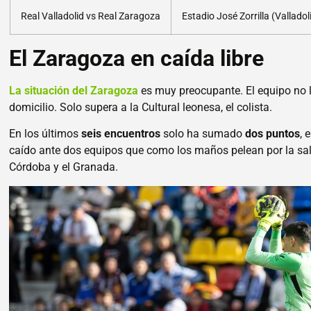
Real Valladolid vs Real Zaragoza
Estadio José Zorrilla (Valladol
El Zaragoza en caída libre
La situación del Zaragoza
es muy preocupante. El equipo no l
domicilio. Solo supera a la Cultural leonesa, el colista.
En los últimos
seis encuentros
solo ha sumado
dos puntos
, 
caído ante dos equipos que como los maños pelean por la sal
Córdoba y el Granada.