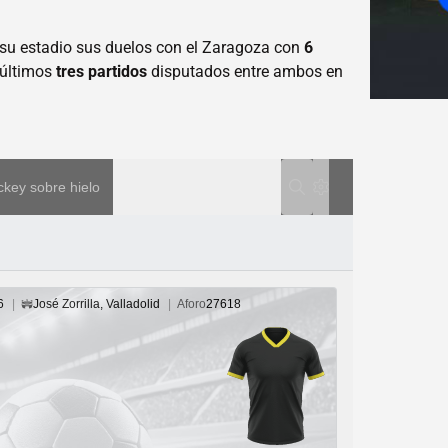
n su estadio sus duelos con el Zaragoza con
6
s últimos
tres partidos
disputados entre ambos en