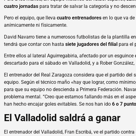
cuatro jornadas
para tratar de salvar la categoría y no descen
Pero el equipo, que lleva
cuatro entrenadores
en lo que va de
anímicamente ni físicamente.
David Navarro tiene a numerosos futbolistas de la plantilla en
tendrá que contar con hasta
siete jugadores del filial
para el 
Entre ellos al lateral Aguirregabiria, afectado por un esguince 
descartado para el sábado en Valladolid, y a Rober González, 
El entrenador del Real Zaragoza considera que el partido del 
equipo.
Según el técnico maño «hay que lograr, como mínimo
para que su equipo no descienda a Primera Federación.
Navar
problema mental.
“Creo que estamos fallando más en el aspe
han hecho encajar goles evitables. Se nos han ido
6 o 7 punt
El Valladolid saldrá a ganar
El entrenador del Valladolid, Fran Escribá, ve el partido contr