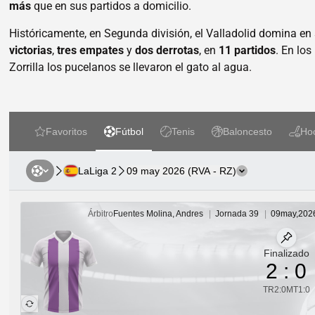
más
que en sus partidos a domicilio.
Históricamente, en Segunda división, el Valladolid domina e
victorias
,
tres empates
y
dos derrotas
, en
11 partidos
. En lo
Zorrilla los pucelanos se llevaron el gato al agua.