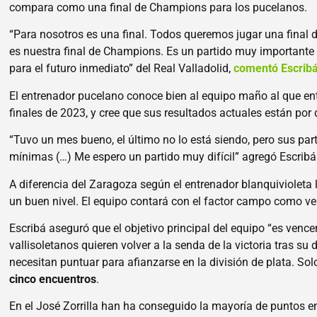
compara como una final de Champions para los pucelanos.
“Para nosotros es una final. Todos queremos jugar una final 
es nuestra final de Champions. Es un partido muy importante 
para el futuro inmediato” del Real Valladolid,
comentó Escrib
El entrenador pucelano conoce bien al equipo maño al que ent
finales de 2023, y cree que sus resultados actuales están por 
“Tuvo un mes bueno, el último no lo está siendo, pero sus par
mínimas (…) Me espero un partido muy difícil” agregó Escribá
A diferencia del Zaragoza según el entrenador blanquivioleta l
un buen nivel.
El equipo contará con el factor campo como vent
Escribá aseguró que el objetivo principal del equipo “es venc
vallisoletanos quieren volver a la senda de la victoria tras s
necesitan puntuar para afianzarse en la división de plata. S
cinco encuentros
.
En el José Zorrilla han ha conseguido la mayoría de puntos