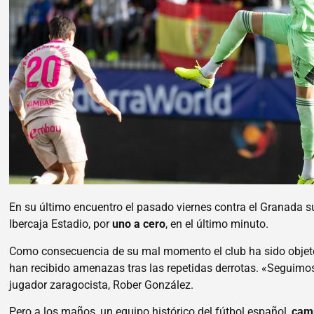
En su último encuentro el pasado viernes contra el Granada s
Ibercaja Estadio, por
uno a cero
, en el último minuto.
Como consecuencia de su mal momento el club ha sido objeto 
han recibido amenazas tras las repetidas derrotas.
«Seguimos 
jugador zaragocista, Rober González.
Pero a los maños, un equipo histórico del fútbol español,
cam