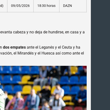
id)
09/05/2026
18:30 horas
DAZN
evanta cabeza y no deja de hundirse, en casa y a
en
dos empates
ante el Leganés y el Ceuta y ha
vación, el Mirandés y el Huesca así como ante el