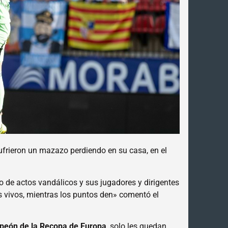
ufrieron un mazazo perdiendo en su casa, en el
de actos vandálicos y sus jugadores y dirigentes
vivos, mientras los puntos den» comentó el
peón de la Recopa de Europa
, solo les quedan