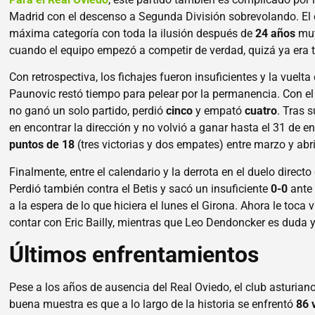
Madrid con el descenso a Segunda División sobrevolando. El c
máxima categoría con toda la ilusión después de
24 años
muy
cuando el equipo empezó a competir de verdad, quizá ya era t
Con retrospectiva, los fichajes fueron insuficientes y la vuelt
Paunovic restó tiempo para pelear por la permanencia. Con el 
no ganó un solo partido, perdió
cinco
y empató
cuatro
. Tras 
en encontrar la dirección y no volvió a ganar hasta el 31 de e
puntos de 18
(tres victorias y dos empates) entre marzo y abri
Finalmente, entre el calendario y la derrota en el duelo directo
Perdió también contra el Betis y sacó un insuficiente
0-0
ante 
a la espera de lo que hiciera el lunes el Girona. Ahora le toca
contar con Eric Bailly, mientras que Leo Dendoncker es duda
Últimos enfrentamientos
Pese a los años de ausencia del Real Oviedo, el club asturian
buena muestra es que a lo largo de la historia se enfrentó
86 