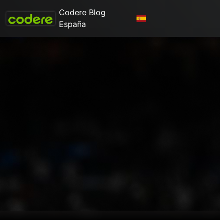
Codere Blog
España