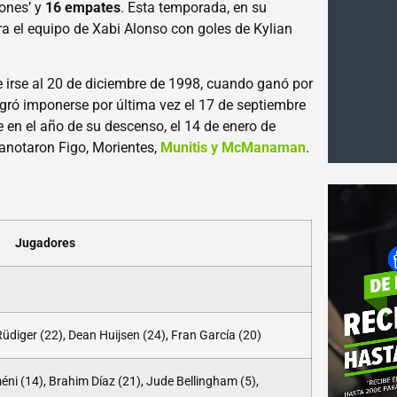
yones’ y
16 empates
. Esta temporada, en su
a el equipo de Xabi Alonso con goles de Kylian
ue irse al 20 de diciembre de 1998, cuando ganó por
gró imponerse por última vez el 17 de septiembre
ue en el año de su descenso, el 14 de enero de
anotaron Figo, Morientes,
Munitis y McManaman
.
Jugadores
üdiger (22), Dean Huijsen (24), Fran García (20)
éni (14), Brahim Díaz (21), Jude Bellingham (5),