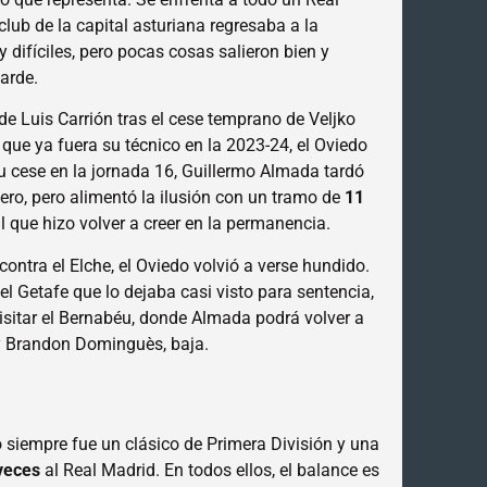
lub de la capital asturiana regresaba a la
 difíciles, pero pocas cosas salieron bien y
arde.
a de Luis Carrión tras el cese temprano de Veljko
que ya fuera su técnico en la 2023-24, el Oviedo
su cese en la jornada 16, Guillermo Almada tardó
nero, pero alimentó la ilusión con un tramo de
11
l que hizo volver a creer en la permanencia.
 contra el Elche, el Oviedo volvió a verse hundido.
el Getafe que lo dejaba casi visto para sentencia,
 visitar el Bernabéu, donde Almada podrá volver a
 y Brandon Dominguès, baja.
o siempre fue un clásico de Primera División y una
veces
al Real Madrid. En todos ellos, el balance es