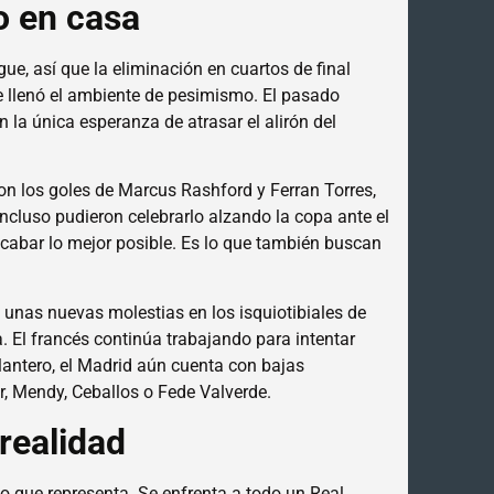
o en casa
e, así que la eliminación en cuartos de final
 llenó el ambiente de pesimismo. El pasado
n la única esperanza de atrasar el alirón del
n los goles de Marcus Rashford y Ferran Torres,
 incluso pudieron celebrarlo alzando la copa ante el
cabar lo mejor posible. Es lo que también buscan
o unas nuevas molestias en los isquiotibiales de
ta. El francés continúa trabajando para intentar
antero, el Madrid aún cuenta con bajas
r, Mendy, Ceballos o Fede Valverde.
realidad
lo que representa. Se enfrenta a todo un Real