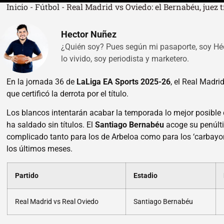
Inicio
-
Fútbol
-
Real Madrid vs Oviedo: el Bernabéu, juez t
Hector Nuñez
¿Quién soy? Pues según mi pasaporte, soy Hé
lo vivido, soy periodista y marketero.
En la jornada 36 de
LaLiga EA Sports 2025-26
, el Real Madri
que certificó la derrota por el título.
Los blancos intentarán acabar la temporada lo mejor posible 
ha saldado sin títulos. El
Santiago Bernabéu
acoge su penúlti
complicado tanto para los de Arbeloa como para los ‘carbayo
los últimos meses.
Partido
Estadio
Real Madrid vs Real Oviedo
Santiago Bernabéu