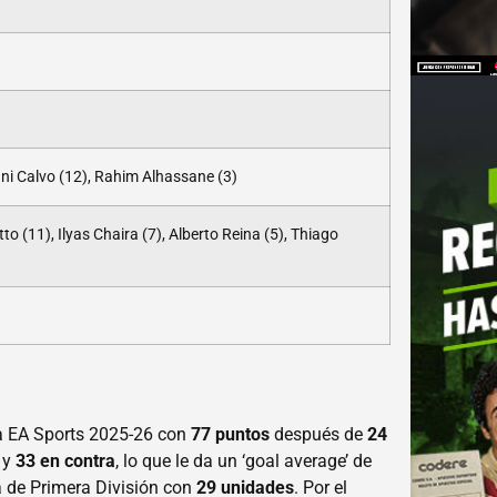
ani Calvo (12), Rahim Alhassane (3)
 (11), Ilyas Chaira (7), Alberto Reina (5), Thiago
 EA Sports 2025-26 con
77 puntos
después de
24
y
33 en contra
, lo que le da un ‘goal average’ de
a de Primera División con
29 unidades
. Por el