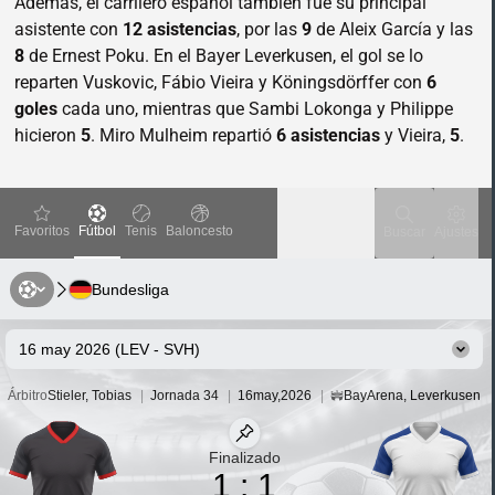
Además, el carrilero español también fue su principal
asistente con
12 asistencias
, por las
9
de Aleix García y las
8
de Ernest Poku. En el Bayer Leverkusen, el gol se lo
reparten Vuskovic, Fábio Vieira y Köningsdörffer con
6
goles
cada uno, mientras que Sambi Lokonga y Philippe
hicieron
5
. Miro Mulheim repartió
6 asistencias
y Vieira,
5
.