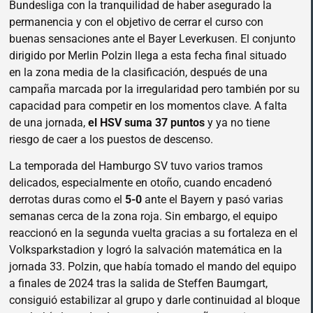
Bundesliga con la tranquilidad de haber asegurado la
permanencia y con el objetivo de cerrar el curso con
buenas sensaciones ante el Bayer Leverkusen. El conjunto
dirigido por Merlin Polzin llega a esta fecha final situado
en la zona media de la clasificación, después de una
campaña marcada por la irregularidad pero también por su
capacidad para competir en los momentos clave. A falta
de una jornada,
el HSV suma 37 puntos
y ya no tiene
riesgo de caer a los puestos de descenso.
La temporada del Hamburgo SV tuvo varios tramos
delicados, especialmente en otoño, cuando encadenó
derrotas duras como el
5-0
ante el Bayern y pasó varias
semanas cerca de la zona roja. Sin embargo, el equipo
reaccionó en la segunda vuelta gracias a su fortaleza en el
Volksparkstadion y logró la salvación matemática en la
jornada 33. Polzin, que había tomado el mando del equipo
a finales de 2024 tras la salida de Steffen Baumgart,
consiguió estabilizar al grupo y darle continuidad al bloque