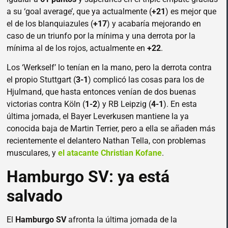
a su ‘goal average’, que ya actualmente (
+21
) es mejor que
el de los blanquiazules (
+17
) y acabaría mejorando en
caso de un triunfo por la mínima y una derrota por la
mínima al de los rojos, actualmente en
+22
.
Los ‘Werkself’ lo tenían en la mano, pero la derrota contra
el propio Stuttgart (
3-1
) complicó las cosas para los de
Hjulmand, que hasta entonces venían de dos buenas
victorias contra Köln (
1-2
) y RB Leipzig (
4-1
). En esta
última jornada, el Bayer Leverkusen mantiene la ya
conocida baja de Martin Terrier, pero a ella se añaden más
recientemente el delantero Nathan Tella, con problemas
musculares, y
el atacante Christian Kofane
.
Hamburgo SV: ya está
salvado
El
Hamburgo SV
afronta la última jornada de la