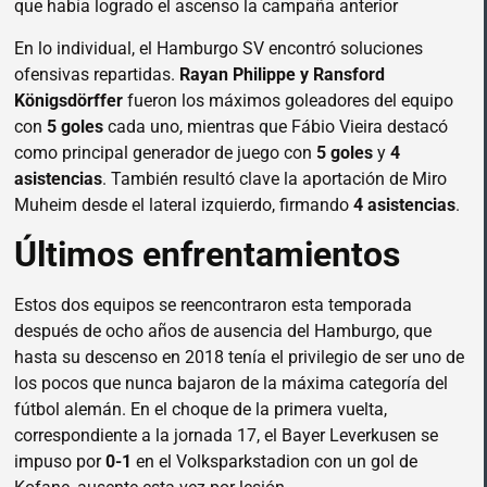
que había logrado el ascenso la campaña anterior
En lo individual, el Hamburgo SV encontró soluciones
ofensivas repartidas.
Rayan Philippe y Ransford
Königsdörffer
fueron los máximos goleadores del equipo
con
5 goles
cada uno, mientras que Fábio Vieira destacó
como principal generador de juego con
5 goles
y
4
asistencias
. También resultó clave la aportación de Miro
Muheim desde el lateral izquierdo, firmando
4 asistencias
.
Últimos enfrentamientos
Estos dos equipos se reencontraron esta temporada
después de ocho años de ausencia del Hamburgo, que
hasta su descenso en 2018 tenía el privilegio de ser uno de
los pocos que nunca bajaron de la máxima categoría del
fútbol alemán. En el choque de la primera vuelta,
correspondiente a la jornada 17, el Bayer Leverkusen se
impuso por
0-1
en el Volksparkstadion con un gol de