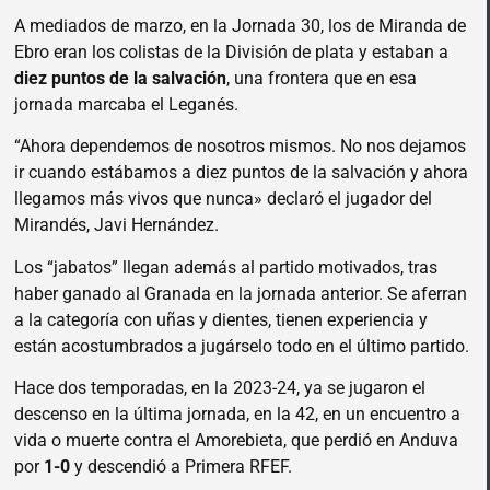
A mediados de marzo, en la Jornada 30, los de Miranda de
Ebro eran los colistas de la División de plata y estaban a
diez puntos de la salvación
, una frontera que en esa
jornada marcaba el Leganés.
“Ahora dependemos de nosotros mismos. No nos dejamos
ir cuando estábamos a diez puntos de la salvación y ahora
llegamos más vivos que nunca» declaró el jugador del
Mirandés, Javi Hernández.
Los “jabatos” llegan además al partido motivados, tras
haber ganado al Granada en la jornada anterior.
Se aferran
a la categoría con uñas y dientes, tienen experiencia y
están acostumbrados a jugárselo todo en el último partido.
Hace dos temporadas, en la 2023-24, ya se jugaron el
descenso en la última jornada, en la 42, en un encuentro a
vida o muerte contra el Amorebieta, que perdió en Anduva
por
1-0
y descendió a Primera RFEF.