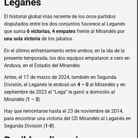
Leganés
El historial global más reciente de los once partidos
disputados entre los dos conjuntos favorece al Leganés
que suma
6 victorias, 4 empates
frente al Mirandés por
una sola victoria
de los jabatos.
En el último enfrentamiento entre ambos, en la ida de la
presente temporada, los dos equipos empataron a cero en
Anduva, en el Estadio del Mirandés.
Antes, el 17 de marzo de 2024, también en Segunda
División, el Leganés le endosó un
4 – 0
al Mirandés y en
septiembre de 2023 el “Lega” le ganó a domicilio al
Mirandés (
1 – 3
).
Hay que remontarse hasta el 23 de noviembre de 2014,
para encontrar una victoria del CD Mirandés al Leganés en
Segunda División (
1-0
).