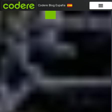
Codere Blog España