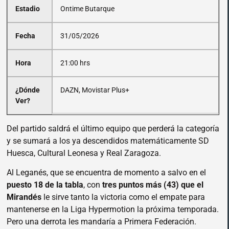
Estadio
Ontime Butarque
Fecha
31/05/2026
Hora
21:00 hrs
¿Dónde
DAZN, Movistar Plus+
Ver?
Del partido saldrá el último equipo que perderá la categoría
y se sumará a los ya descendidos matemáticamente SD
Huesca, Cultural Leonesa y Real Zaragoza.
Al Leganés, que se encuentra de momento a salvo en el
puesto 18 de la tabla
, con
tres puntos más (43) que el
Mirandés
le sirve tanto la victoria como el empate para
mantenerse en la Liga Hypermotion la próxima temporada.
Pero una derrota les mandaría a Primera Federación.