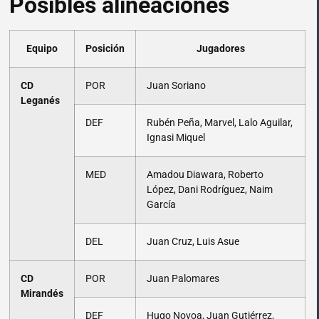
Posibles alineaciones
Equipo
Posición
Jugadores
CD
POR
Juan Soriano
Leganés
DEF
Rubén Peña, Marvel, Lalo Aguilar,
Ignasi Miquel
MED
Amadou Diawara, Roberto
López, Dani Rodríguez, Naim
García
DEL
Juan Cruz, Luis Asue
CD
POR
Juan Palomares
Mirandés
DEF
Hugo Novoa, Juan Gutiérrez,