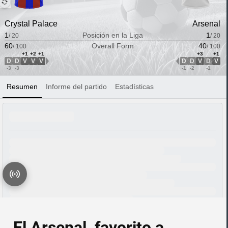
El Arsenal, favorito a