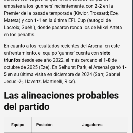
empates a los ‘gunners’ recientemente, con
2-2
en la
Premier de la pasada temporada (Kiwior, Trossard; Eze,
Mateta) y con
1-1
en la última EFL Cup (autogol de
Lacroix; Guéhi), donde pasaron ronda los de Mikel Arteta
en los penaltis.
En cuanto a los resultados recientes del Arsenal en este
enfrentamiento, el equipo ‘gunner’ cuenta con
siete
triunfos
desde ese año 2022, el más cercano el
1-0
de
octubre de 2025 (Eze). En Selhurst Park, el Arsenal ganó
1-
5
en su última visita en diciembre de 2024 (Sarr; Gabriel
Jesus -2-, Havertz, Martinelli, Rice).
Las alineaciones probables
del partido
Equipo
Posición
Jugadores