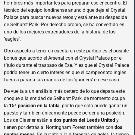
hombres más importantes para preparar ese encuentro. El
técnico del equipo londinense anunció que deja el Crystal
Palace para buscar nuevos retos y está ante su despedida
de Selhurst Park. Por derecho propio, se ha convertido en
uno de los mejores entrenadores de la historia de los
‘eagles’.
Otro aspecto a tener en cuenta en este partido es el posible
bonus que acordó el Arsenal con el Crystal Palace por el
título durante el traspaso de Eze. Y es que el Crystal Palace
podría tener un cierto interés en que el campeonato inglés
fuera a parar a las manos de los ‘gunners’ en ese caso.
De vuelta a un análisis más certero de lo que depara este
choque a la entidad de Selhurst Park, de momento ocupa
la
15ª posición en la tabla
, por lo que solo puede ganar un
puesto y también únicamente puede perder una posición.
Los de Glasner están a
dos puntos del Leeds United
y
tienen por detrás al Nottingham Forest también con
dos
puntos menos
. En cuanto a la diferencia de goles, la tienen