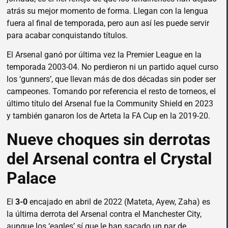
atrás su mejor momento de forma. Llegan con la lengua
fuera al final de temporada, pero aun así les puede servir
para acabar conquistando títulos.
El Arsenal ganó por última vez la Premier League en la
temporada 2003-04. No perdieron ni un partido aquel curso
los ‘gunners’, que llevan más de dos décadas sin poder ser
campeones. Tomando por referencia el resto de torneos, el
último título del Arsenal fue la Community Shield en 2023
y también ganaron los de Arteta la FA Cup en la 2019-20.
Nueve choques sin derrotas
del Arsenal contra el Crystal
Palace
El
3-0
encajado en abril de 2022 (Mateta, Ayew, Zaha) es
la última derrota del Arsenal contra el Manchester City,
aunque los ‘eagles’ sí que le han sacado un par de