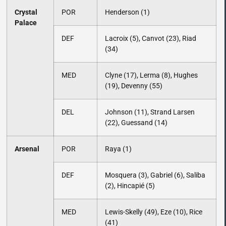
Crystal
POR
Henderson (1)
Palace
DEF
Lacroix (5), Canvot (23), Riad
(34)
MED
Clyne (17), Lerma (8), Hughes
(19), Devenny (55)
DEL
Johnson (11), Strand Larsen
(22), Guessand (14)
Arsenal
POR
Raya (1)
DEF
Mosquera (3), Gabriel (6), Saliba
(2), Hincapié (5)
MED
Lewis-Skelly (49), Eze (10), Rice
(41)