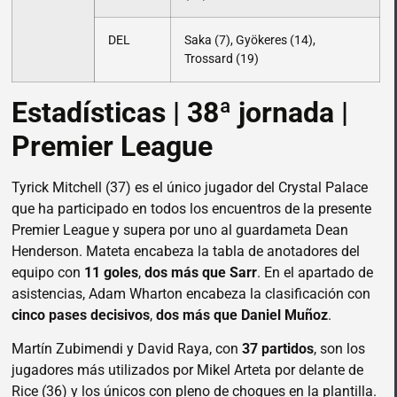
DEL
Saka (7), Gyökeres (14),
Trossard (19)
Estadísticas | 38ª jornada |
Premier League
Tyrick Mitchell (37) es el único jugador del Crystal Palace
que ha participado en todos los encuentros de la presente
Premier League y supera por uno al guardameta Dean
Henderson. Mateta encabeza la tabla de anotadores del
equipo con
11 goles
,
dos más que Sarr
. En el apartado de
asistencias, Adam Wharton encabeza la clasificación con
cinco pases decisivos
,
dos más que Daniel Muñoz
.
Martín Zubimendi y David Raya, con
37 partidos
, son los
jugadores más utilizados por Mikel Arteta por delante de
Rice (36) y los únicos con pleno de choques en la plantilla.