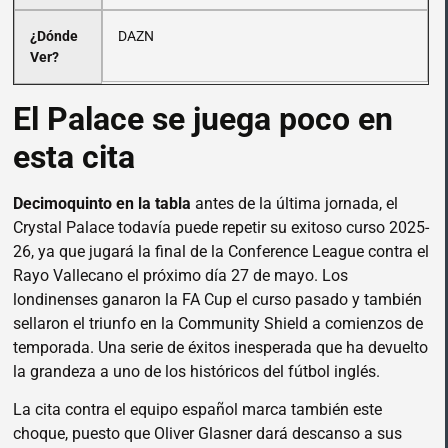
¿Dónde
DAZN
Ver?
El Palace se juega poco en
esta cita
Decimoquinto en la tabla
antes de la última jornada, el
Crystal Palace todavía puede repetir su exitoso curso 2025-
26, ya que jugará la final de la Conference League contra el
Rayo Vallecano el próximo día 27 de mayo. Los
londinenses ganaron la FA Cup el curso pasado y también
sellaron el triunfo en la Community Shield a comienzos de
temporada. Una serie de éxitos inesperada que ha devuelto
la grandeza a uno de los históricos del fútbol inglés.
La cita contra el equipo español marca también este
choque, puesto que Oliver Glasner dará descanso a sus