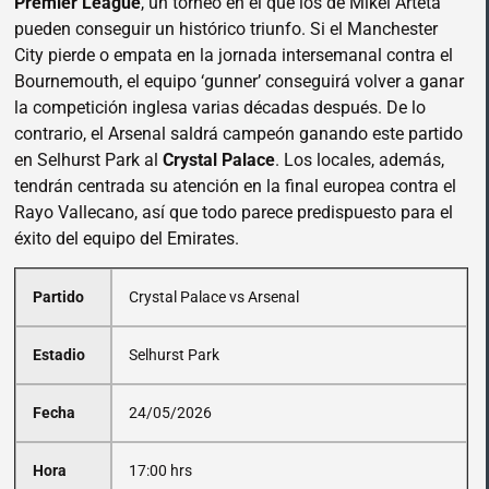
Premier League
, un torneo en el que los de Mikel Arteta
pueden conseguir un histórico triunfo. Si el Manchester
City pierde o empata en la jornada intersemanal contra el
Bournemouth, el equipo ‘gunner’ conseguirá volver a ganar
la competición inglesa varias décadas después. De lo
contrario, el Arsenal saldrá campeón ganando este partido
en Selhurst Park al
Crystal Palace
. Los locales, además,
tendrán centrada su atención en la final europea contra el
Rayo Vallecano, así que todo parece predispuesto para el
éxito del equipo del Emirates.
Partido
Crystal Palace vs Arsenal
Estadio
Selhurst Park
Fecha
24/05/2026
Hora
17:00 hrs