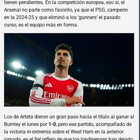
tienen pendientes. En la competición europea, eso sí, el
Arsenal no parte como favorito, ya que el PSG, campeón
en la 2024-25 y que eliminó a los ‘gunners’ el pasado
curso, es el equipo más en forma.
Los de Arteta dieron un gran paso hacia el título al ganar al
Burnley el lunes por
1-0
, pero ese partido, acompañado de
la victoria in-extremis sobre el West Ham en la anterior
jornada, es el fiel reflejo de que los londinenses han dejado