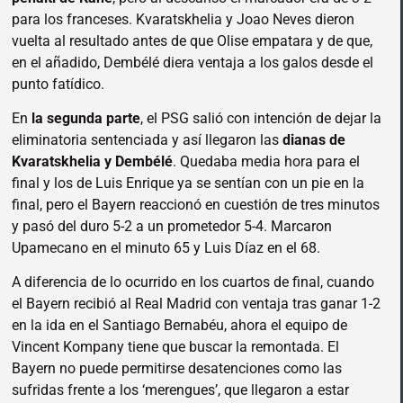
para los franceses. Kvaratskhelia y Joao Neves dieron
vuelta al resultado antes de que Olise empatara y de que,
en el añadido, Dembélé diera ventaja a los galos desde el
punto fatídico.
En
la segunda parte
, el PSG salió con intención de dejar la
eliminatoria sentenciada y así llegaron las
dianas de
Kvaratskhelia y Dembélé
. Quedaba media hora para el
final y los de Luis Enrique ya se sentían con un pie en la
final, pero el Bayern reaccionó en cuestión de tres minutos
y pasó del duro 5-2 a un prometedor 5-4. Marcaron
Upamecano en el minuto 65 y Luis Díaz en el 68.
A diferencia de lo ocurrido en los cuartos de final, cuando
el Bayern recibió al Real Madrid con ventaja tras ganar 1-2
en la ida en el Santiago Bernabéu, ahora el equipo de
Vincent Kompany tiene que buscar la remontada. El
Bayern no puede permitirse desatenciones como las
sufridas frente a los ‘merengues’, que llegaron a estar