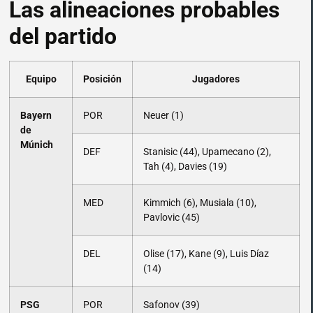
Las alineaciones probables
del partido
Equipo
Posición
Jugadores
Bayern
POR
Neuer (1)
de
Múnich
DEF
Stanisic (44), Upamecano (2),
Tah (4), Davies (19)
MED
Kimmich (6), Musiala (10),
Pavlovic (45)
DEL
Olise (17), Kane (9), Luis Díaz
(14)
PSG
POR
Safonov (39)