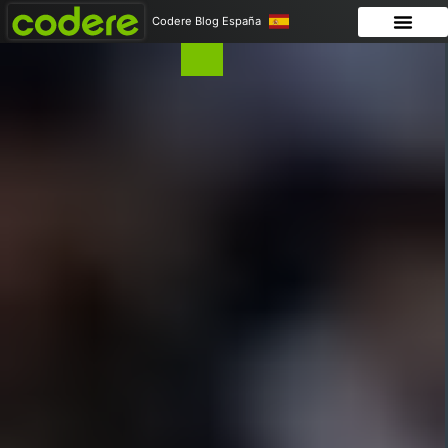
Codere Blog España