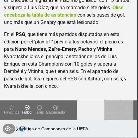
un choque. El inglés es el máximo goleador con 13 tantos
y supera a Luis Díaz, que ha marcado siete goles.
Olise
encabeza la tabla de asistencias
con seis pases de gol,
uno más que un Gnabry que está lesionado.
En el
PSG
, que tiene más partidos disputados en esta
edición por el ‘play off’ previo a los octavos, el pleno es
para
Nuno Mendes, Zaïre-Emery, Pacho y Vitinha
.
Kvaratskhelia es el principal anotador de los de Luis
Enrique en esta Champions con 10 goles y supera a
Dembélé y Vitinha, que tienen seis. En el apartado de
pases de gol, los mejores del PSG son Achraf, con seis, y
Kvaratskhelia, con cinco.