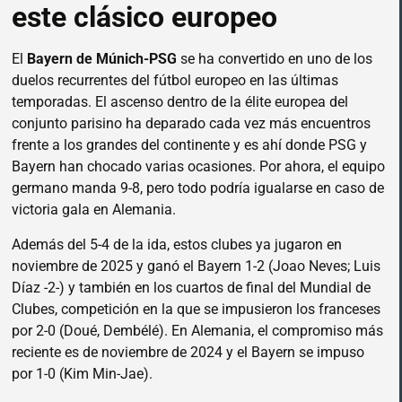
este clásico europeo
El
Bayern de Múnich-PSG
se ha convertido en uno de los
duelos recurrentes del fútbol europeo en las últimas
temporadas. El ascenso dentro de la élite europea del
conjunto parisino ha deparado cada vez más encuentros
frente a los grandes del continente y es ahí donde PSG y
Bayern han chocado varias ocasiones. Por ahora, el equipo
germano manda 9-8, pero todo podría igualarse en caso de
victoria gala en Alemania.
Además del 5-4 de la ida, estos clubes ya jugaron en
noviembre de 2025 y ganó el Bayern 1-2 (Joao Neves; Luis
Díaz -2-) y también en los cuartos de final del Mundial de
Clubes, competición en la que se impusieron los franceses
por 2-0 (Doué, Dembélé). En Alemania, el compromiso más
reciente es de noviembre de 2024 y el Bayern se impuso
por 1-0 (Kim Min-Jae).