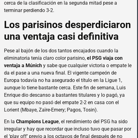
cerca de la clasificación en la segunda mitad pese a
terminar perdiendo 3-2.
Los parisinos desperdiciaron
una ventaja casi definitiva
Pese al bajón de los dos tantos encajados cuando la
eliminatoria tenía claro color parisino,
el PSG viaja con
ventaja a Múnich
y sabe que cualquier victoria o empate le
da el pase a una nueva final. El vigente campeón de
Europa todavía no ha asegurado el título en la Ligue 1,
aunque lo tiene bastante cerca. Este fin de semana, Luis
Enrique dio descanso a bastantes titulares y lo pagó, ya
que su equipo no pasó del empate 2-2 en casa con el
Lorient (Mbaye, Zaïre-Emery; Pagos, Tosin).
En la
Champions League
, el rendimiento del PSG ha sido
irregular y hay que recordar que incluso tuvo que pasar por
el ‘play off’ previo a los octavos de final después de no