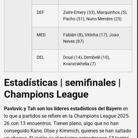
DEF
Zaïre-Emery (33), Marquinhos (5),
Pacho (51), Nuno Mendes (25)
MED
Fabián (8), Vitinha (17), Joao
Neves (87)
DEL
Doué (14), Dembelé (10),
Kvaratskhelia (7)
Estadísticas | semifinales |
Champions League
Pavlovic y Tah son los líderes estadísticos del Bayern
en
lo que a partidos se refiere en la Champions League 2025-
26 con 13 encuentros. Tienen pleno, algo que no han
conseguido Kane, Olise y Kimmich, quienes se han saltado