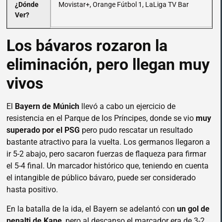
¿Dónde
Movistar+, Orange Fútbol 1, LaLiga TV Bar
Ver?
Los bávaros rozaron la
eliminación, pero llegan muy
vivos
El
Bayern de Múnich
llevó a cabo un ejercicio de
resistencia en el Parque de los Príncipes, donde se vio
muy
superado por el PSG
pero pudo rescatar un resultado
bastante atractivo para la vuelta. Los germanos llegaron a
ir 5-2 abajo, pero sacaron fuerzas de flaqueza para firmar
el 5-4 final. Un marcador histórico que, teniendo en cuenta
el intangible de público bávaro, puede ser considerado
hasta positivo.
En la batalla de la ida, el Bayern se adelantó con
un gol de
penalti de Kane
, pero al descanso el marcador era de 3-2