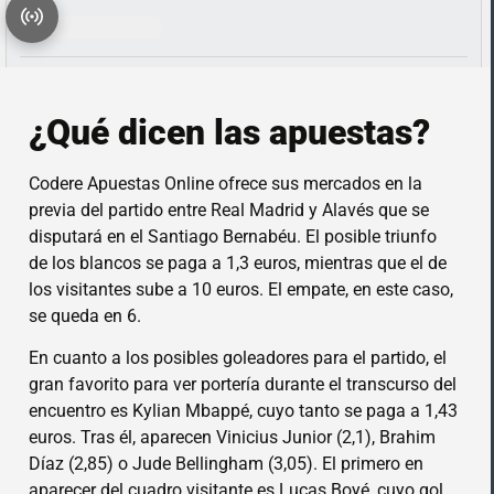
¿Qué dicen las apuestas?
Codere Apuestas Online ofrece sus mercados en la
previa del partido entre Real Madrid y Alavés que se
disputará en el Santiago Bernabéu. El posible triunfo
de los blancos se paga a 1,3 euros, mientras que el de
los visitantes sube a 10 euros. El empate, en este caso,
se queda en 6.
En cuanto a los posibles goleadores para el partido, el
gran favorito para ver portería durante el transcurso del
encuentro es Kylian Mbappé, cuyo tanto se paga a 1,43
euros. Tras él, aparecen Vinicius Junior (2,1), Brahim
Díaz (2,85) o Jude Bellingham (3,05). El primero en
aparecer del cuadro visitante es Lucas Boyé, cuyo gol