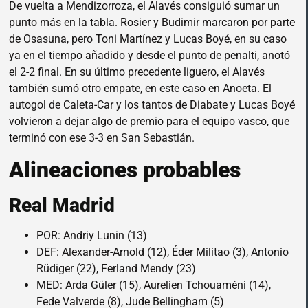
De vuelta a Mendizorroza, el Alavés consiguió sumar un
punto más en la tabla. Rosier y Budimir marcaron por parte
de Osasuna, pero Toni Martínez y Lucas Boyé, en su caso
ya en el tiempo añadido y desde el punto de penalti, anotó
el 2-2 final. En su último precedente liguero, el Alavés
también sumó otro empate, en este caso en Anoeta. El
autogol de Caleta-Car y los tantos de Diabate y Lucas Boyé
volvieron a dejar algo de premio para el equipo vasco, que
terminó con ese 3-3 en San Sebastián.
Alineaciones probables
Real Madrid
POR: Andriy Lunin (13)
DEF: Alexander-Arnold (12), Éder Militao (3), Antonio
Rüdiger (22), Ferland Mendy (23)
MED: Arda Güler (15), Aurelien Tchouaméni (14),
Fede Valverde (8), Jude Bellingham (5)