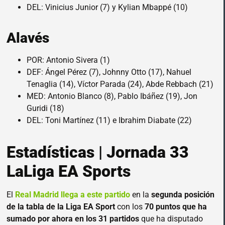
DEL: Vinicius Junior (7) y Kylian Mbappé (10)
Alavés
POR: Antonio Sivera (1)
DEF: Ángel Pérez (7), Johnny Otto (17), Nahuel
Tenaglia (14), Víctor Parada (24), Abde Rebbach (21)
MED: Antonio Blanco (8), Pablo Ibáñez (19), Jon
Guridi (18)
DEL: Toni Martínez (11) e Ibrahim Diabate (22)
Estadísticas | Jornada 33
LaLiga EA Sports
El
Real Madrid llega a este partido
en la
segunda posición
de la tabla de la Liga EA Sport
con los
70 puntos que ha
sumado por ahora en los 31 partidos
que ha disputado