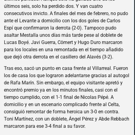
últimos seis, solo ha perdido dos. Y van cuatro
consecutivos invicto. A finales del mes de febrero, no pudo
ante el Levante a domicilio con los dos goles de Carlos
Espí que confirmaron la derrota (2-0). Tampoco pudo
asaltar Mestalla unos días más tarde pese al doblete de
Lucas Boyé. Javi Guerra, Cömert y Hugo Duro marcaron
para los locales en una remontada en el tiempo añadido
que dejó otra derrota en el casillero del Alavés (3-2).
Tras eso, sacó un punto en casa frente al Villarreal. Fueron
los de casa los que lograron adelantarse gracias al autogol
de Rafa Marín. Sin embargo, el equipo visitante apretó y
encontró premio ya en los minutos finales, casi con el
tiempo cumplido, con el 1-1 final de Nicolas Pépé. A
domicilio y en un escenario complicado frente al Celta,
consiguió remontar de forma heroica un 3-0 en contra.
Toni Martínez, con un doblete, Ángel Pérez y Abde Rebbach
marcaron para ese 3-4 final a su favor.