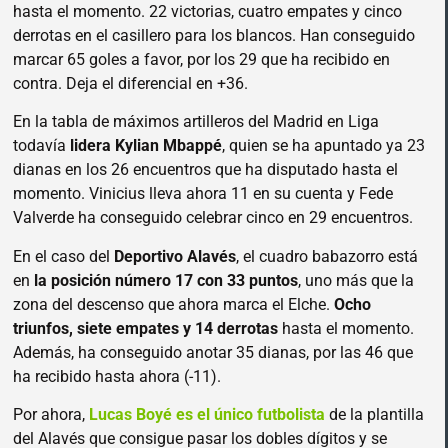
hasta el momento. 22 victorias, cuatro empates y cinco
derrotas en el casillero para los blancos. Han conseguido
marcar 65 goles a favor, por los 29 que ha recibido en
contra. Deja el diferencial en +36.
En la tabla de máximos artilleros del Madrid en Liga
todavía
lidera Kylian Mbappé
, quien se ha apuntado ya 23
dianas en los 26 encuentros que ha disputado hasta el
momento. Vinicius lleva ahora 11 en su cuenta y Fede
Valverde ha conseguido celebrar cinco en 29 encuentros.
En el caso del
Deportivo Alavés
, el cuadro babazorro está
en
la posición número 17 con 33 puntos
, uno más que la
zona del descenso que ahora marca el Elche.
Ocho
triunfos, siete empates y 14 derrotas
hasta el momento.
Además, ha conseguido anotar 35 dianas, por las 46 que
ha recibido hasta ahora (-11).
Por ahora,
Lucas Boyé es el único futbolista
de la plantilla
del Alavés que consigue pasar los dobles dígitos y se