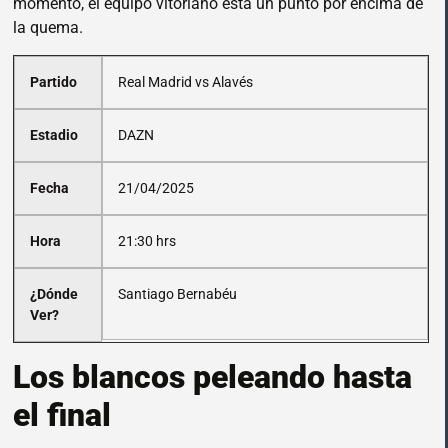
momento, el equipo vitoriano está un punto por encima de
la quema.
Partido
Real Madrid vs Alavés
Estadio
DAZN
Fecha
21/04/2025
Hora
21:30 hrs
¿Dónde
Santiago Bernabéu
Ver?
Los blancos peleando hasta
el final