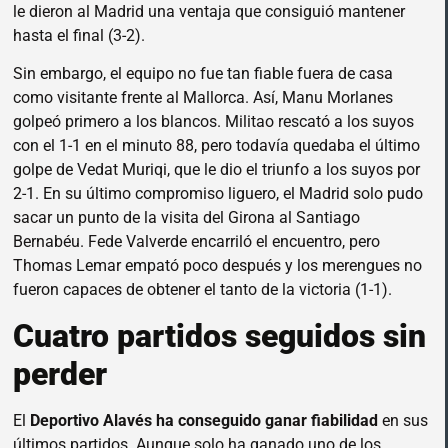
le dieron al Madrid una ventaja que consiguió mantener
hasta el final (3-2).
Sin embargo, el equipo no fue tan fiable fuera de casa
como visitante frente al Mallorca. Así, Manu Morlanes
golpeó primero a los blancos. Militao rescató a los suyos
con el 1-1 en el minuto 88, pero todavía quedaba el último
golpe de Vedat Muriqi, que le dio el triunfo a los suyos por
2-1. En su último compromiso liguero, el Madrid solo pudo
sacar un punto de la visita del Girona al Santiago
Bernabéu. Fede Valverde encarriló el encuentro, pero
Thomas Lemar empató poco después y los merengues no
fueron capaces de obtener el tanto de la victoria (1-1).
Cuatro partidos seguidos sin
perder
El
Deportivo Alavés ha conseguido ganar fiabilidad
en sus
últimos partidos. Aunque solo ha ganado uno de los