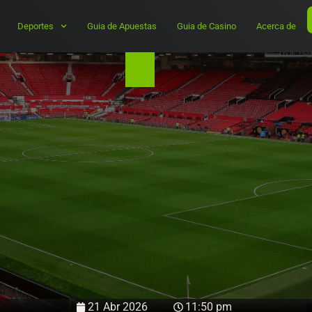
Deportes
Guia de Apuestas
Guia de Casino
Acerca de
21 Abr 2026
11:50 pm