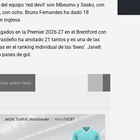
r del equipo ‘red devil’ son Mbeumo y Sesko, con
, con ocho. Bruno Fernandes ha dado 18
n inglesa.
ugados en la Premier 2026-27 en el Brentford con
rasileño ha anotado 21 tantos y es una de las
 en el ranking individual de las ‘bees’. Janelt
 pases de gol.