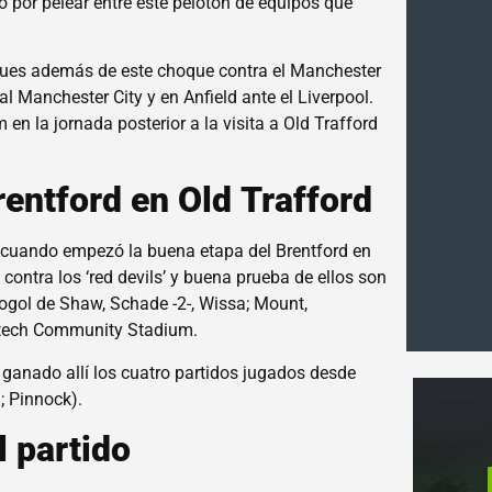
o por pelear entre este pelotón de equipos que
 pues además de este choque contra el Manchester
al Manchester City y en Anfield ante el Liverpool.
en la jornada posterior a la visita a Old Trafford
Brentford en Old Trafford
 cuando empezó la buena etapa del Brentford en
contra los ‘red devils’ y buena prueba de ellos son
utogol de Shaw, Schade -2-, Wissa; Mount,
 Gtech Community Stadium.
a ganado allí los cuatro partidos jugados desde
; Pinnock).
l partido