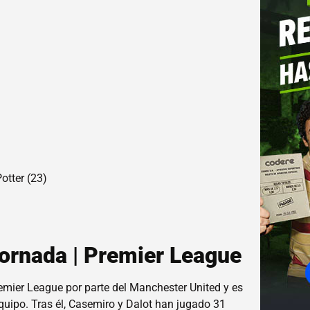
otter (23)
 jornada | Premier League
remier League por parte del Manchester United y es
equipo. Tras él, Casemiro y Dalot han jugado 31