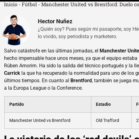
Inicio
-
Fútbol
-
Manchester United vs Brentford: Duelo co
Hector Nuñez
¿Quién soy? Pues según mi pasaporte, soy Hé
lo vivido, soy periodista y marketero.
Salvo catástrofe en las últimas jornadas, el
Manchester Unit
hecho impensable hace unos meses, ya que el equipo estaba 
Rúben Amorim. Ha sido la salida del técnico portugués y la 
Carrick
la que ha recuperado la normalidad para uno de los g
últimos tiempos. En cuanto al
Brentford
, también se juega mu
a la Europa League o la Conference.
Partido
Estadio
F
Manchester United vs Brentford
Old Trafford
2