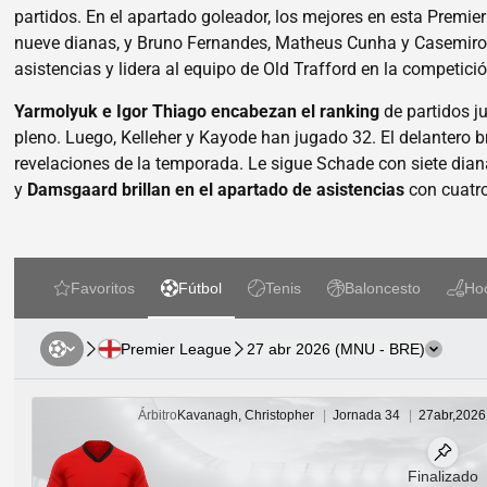
partidos. En el apartado goleador, los mejores en esta Premie
nueve dianas, y Bruno Fernandes, Matheus Cunha y Casemiro
asistencias y lidera al equipo de Old Trafford en la competició
Yarmolyuk e Igor Thiago encabezan el ranking
de partidos j
pleno. Luego, Kelleher y Kayode han jugado 32. El delantero b
revelaciones de la temporada. Le sigue Schade con siete dianas
y
Damsgaard brillan en el apartado de asistencias
con cuatro