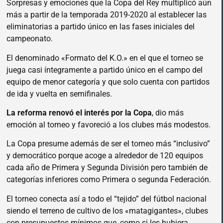
Sorpresas y emociones que la Copa del Rey multiplicó aún
más a partir de la temporada 2019-2020 al establecer las
eliminatorias a partido único en las fases iniciales del
campeonato.
El denominado «Formato del K.O.» en el que el torneo se
juega casi íntegramente a partido único en el campo del
equipo de menor categoría y que solo cuenta con partidos
de ida y vuelta en semifinales.
La reforma renovó el interés por la Copa
, dio más
emoción al torneo y favoreció a los clubes más modestos.
La Copa presume además de ser el torneo más “inclusivo”
y democrático porque acoge a alrededor de 120 equipos
cada año de Primera y Segunda División pero también de
categorías inferiores como Primera o segunda Federación.
El torneo conecta así a todo el “tejido” del fútbol nacional
siendo el terreno de cultivo de los «matagigantes», clubes
con presupuestos mínimos que, como si les hubiera