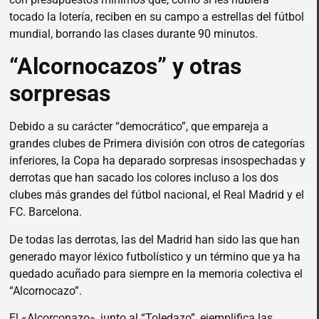
tocado la lotería, reciben en su campo a estrellas del fútbol
mundial, borrando las clases durante 90 minutos.
“Alcornocazos” y otras
sorpresas
Debido a su carácter “democrático”, que empareja a
grandes clubes de Primera división con otros de categorías
inferiores, la Copa ha deparado sorpresas insospechadas y
derrotas que han sacado los colores incluso a los dos
clubes más grandes del fútbol nacional, el Real Madrid y el
FC. Barcelona.
De todas las derrotas, las del Madrid han sido las que han
generado mayor léxico futbolístico y un término que ya ha
quedado acuñado para siempre en la memoria colectiva el
“Alcornocazo”.
El «Alcorconazo», junto al “Toledazo”, ejemplifica las