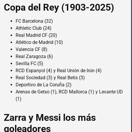
Copa del Rey (1903-2025)
FC Barcelona (32)
Athletic Club (24)
Real Madrid CF (20)
Atlético de Madrid (10)
Valencia CF (8)
Real Zaragoza (6)
Sevilla FC (5)
RCD Espanyol (4) y Real Unión de Irún (4)
Real Sociedad (3) y Real Betis (3)
Deportivo de La Coruña (2)
Arenas de Getxo (1), RCD Mallorca (1) y Levante UD
(1)
Zarra y Messi los más
goleadores