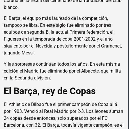
Coruña en la fecha del centenario de la fundación del club
blanco.
El Barça, el equipo más laureado de la competición,
tampoco se libra. En este siglo fue eliminado por tres
equipos de segunda B, la actual Primera federación, el
Figueres en la temporada de copa 2001-2002 y el año
siguiente por el Novelda y posteriormente por el Gramenet,
jugando Messi.
Y las sorpresas continúan todos los años. En esta misma
edición el Madrid fue eliminado por el Albacete, que milita
en la Segunda división.
El Barça, rey de Copas
El Athletic de Bilbao fue el primer campeón de Copa allá
por 1903. Venció al Real Madrid por 2-3. Los leones suman
24 copas desde entonces, solo superados por el FC
Barcelona, con 32. El Barça, todavía vigente campeón, es el