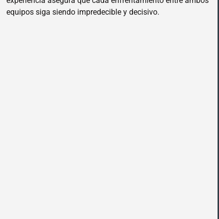
experiencia asegura que cada enfrentamiento entre ambos
equipos siga siendo impredecible y decisivo.