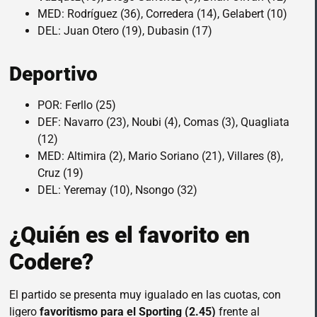
MED: Rodríguez (36), Corredera (14), Gelabert (10)
DEL: Juan Otero (19), Dubasin (17)
Deportivo
POR: Ferllo (25)
DEF: Navarro (23), Noubi (4), Comas (3), Quagliata
(12)
MED: Altimira (2), Mario Soriano (21), Villares (8),
Cruz (19)
DEL: Yeremay (10), Nsongo (32)
¿Quién es el favorito en
Codere?
El partido se presenta muy igualado en las cuotas, con
ligero
favoritismo para el Sporting (2.45)
frente al