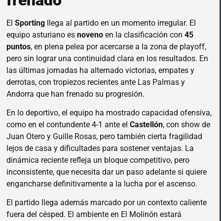
El
Sporting
llega al partido en un momento irregular. El
equipo asturiano es
noveno
en la clasificación con
45
puntos
, en plena pelea por acercarse a la zona de playoff,
pero sin lograr una continuidad clara en los resultados. En
las últimas jornadas ha alternado victorias, empates y
derrotas, con tropiezos recientes ante Las Palmas y
Andorra que han frenado su progresión.
En lo deportivo, el equipo ha mostrado capacidad ofensiva,
como en el contundente 4-1 ante el
Castellón
, con show de
Juan Otero y Guille Rosas, pero también cierta fragilidad
lejos de casa y dificultades para sostener ventajas. La
dinámica reciente refleja un bloque competitivo, pero
inconsistente, que necesita dar un paso adelante si quiere
engancharse definitivamente a la lucha por el ascenso.
El partido llega además marcado por un contexto caliente
fuera del césped. El ambiente en El Molinón estará