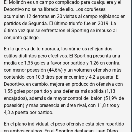
El Molinón es un campo complicado para cualquiera y el
Deportivo no se ha librado de ello. Los coruñeses
acumulan 12 derrotas en 20 visitas al campo rojiblanco en
partidos de Segunda. El último triunfo fue en 2019. La
última vez que se enfrentaron el Sporting se impuso al
conjunto gallego.
En lo que va de temporada, los números reflejan dos
estilos distintos pero efectivos. El Sporting presenta una
media de 1,35 goles a favor por partido y 1,26 en contra,
con menor posesión (44,6%) y un volumen ofensivo más
contenido, con 10,3 tiros por encuentro y 4,2 a puerta. El
Deportivo, en cambio, mejora en producción ofensiva con
1,55 goles por partido y una defensa más sólida (1,13
encajados), además de mayor control del balón (51,9% de
posesión) y más presencia en área rival, con 11,8 tiros y
4,3 a puerta por partido.
En el plano individual, el peso ofensivo está bien repartido
en ambos equipos. En el Sporting destacan Juan Otero,