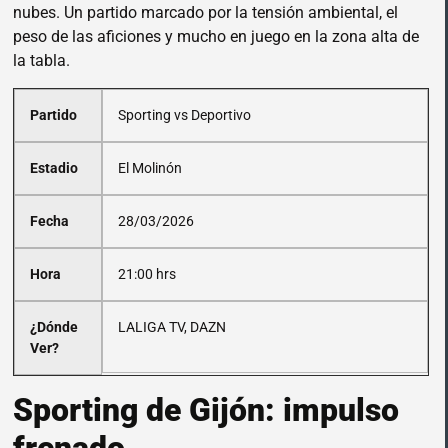
nubes. Un partido marcado por la tensión ambiental, el
peso de las aficiones y mucho en juego en la zona alta de
la tabla.
Partido
Sporting vs Deportivo
Estadio
El Molinón
Fecha
28/03/2026
Hora
21:00 hrs
¿Dónde
LALIGA TV, DAZN
Ver?
Sporting de Gijón: impulso
frenado