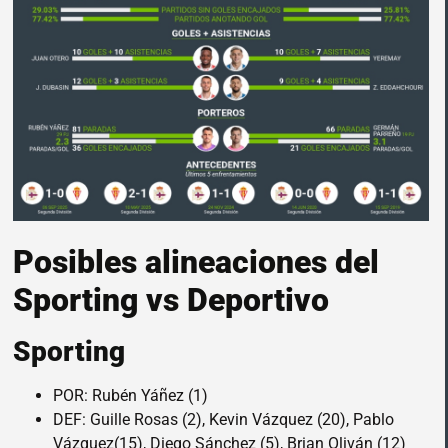
Posibles alineaciones del
Sporting vs Deportivo
Sporting
POR: Rubén Yáñez (1)
DEF: Guille Rosas (2), Kevin Vázquez (20), Pablo
Vázquez(15), Diego Sánchez (5), Brian Oliván (12)