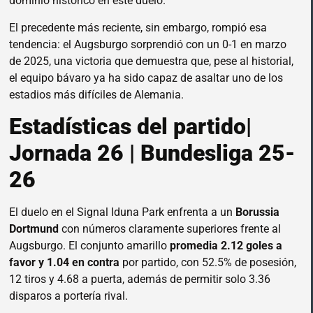
dominio histórico en este duelo.
El precedente más reciente, sin embargo, rompió esa
tendencia: el Augsburgo sorprendió con un 0-1 en marzo
de 2025, una victoria que demuestra que, pese al historial,
el equipo bávaro ya ha sido capaz de asaltar uno de los
estadios más difíciles de Alemania.
Estadísticas del partido|
Jornada 26 | Bundesliga 25-
26
El duelo en el Signal Iduna Park enfrenta a un
Borussia
Dortmund
con números claramente superiores frente al
Augsburgo. El conjunto amarillo
promedia 2.12 goles a
favor y 1.04 en contra
por partido, con 52.5% de posesión,
12 tiros y 4.68 a puerta, además de permitir solo 3.36
disparos a portería rival.