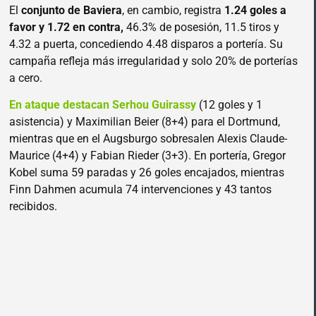
El
conjunto de Baviera
, en cambio, registra
1.24 goles a
favor y 1.72 en contra,
46.3% de posesión, 11.5 tiros y
4.32 a puerta, concediendo 4.48 disparos a portería. Su
campaña refleja más irregularidad y solo 20% de porterías
a cero.
En ataque destacan Serhou Guirassy
(12 goles y 1
asistencia) y Maximilian Beier (8+4) para el Dortmund,
mientras que en el Augsburgo sobresalen Alexis Claude-
Maurice (4+4) y Fabian Rieder (3+3). En portería, Gregor
Kobel suma 59 paradas y 26 goles encajados, mientras
Finn Dahmen acumula 74 intervenciones y 43 tantos
recibidos.