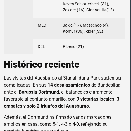
Keven Schlotterbeck (31),
Zesiger (16), Giannoulis (13)
MED
Jakic (17), Massengo (4),
Kömür (36), Rider (32)
DEL
Ribeiro (21)
Histórico reciente
Las visitas del Augsburgo al Signal Iduna Park suelen ser
complicadas. En sus
14 desplazamientos
de Bundesliga
ante el
Borussia Dortmund
, el balance es claramente
favorable al conjunto amarillo, con
9 victorias locales, 3
empates y solo 2 triunfos del Augsburgo
.
Además, el Dortmund ha firmado varios marcadores
amplios en casa, como 5-1, 4-3 o 4-0, reflejando su