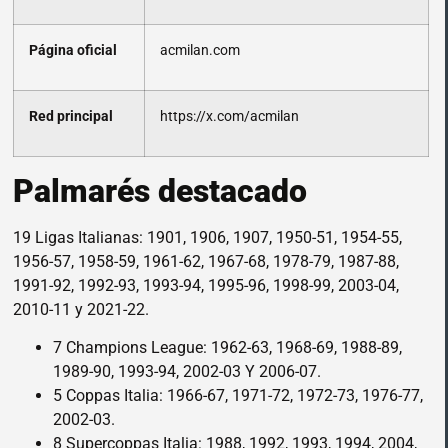
Página oficial
acmilan.com
Red principal
https://x.com/acmilan
Palmarés destacado
19 Ligas Italianas: 1901, 1906, 1907, 1950-51, 1954-55,
1956-57, 1958-59, 1961-62, 1967-68, 1978-79, 1987-88,
1991-92, 1992-93, 1993-94, 1995-96, 1998-99, 2003-04,
2010-11 y 2021-22.
7 Champions League: 1962-63, 1968-69, 1988-89,
1989-90, 1993-94, 2002-03 Y 2006-07.
5 Coppas Italia: 1966-67, 1971-72, 1972-73, 1976-77,
2002-03.
8 Supercoppas Italia: 1988, 1992, 1993, 1994, 2004,