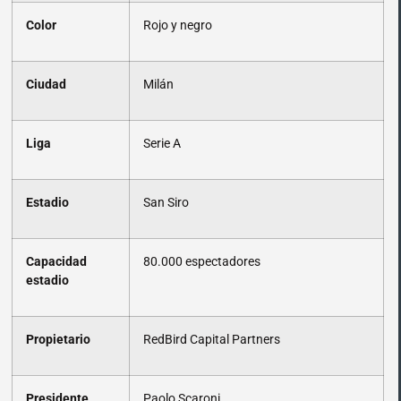
Color
Rojo y negro
Ciudad
Milán
Liga
Serie A
Estadio
San Siro
Capacidad
80.000 espectadores
estadio
Propietario
RedBird Capital Partners
Presidente
Paolo Scaroni