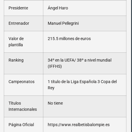
Presidente
Ángel Haro
Entrenador
Manuel Pellegrini
Valor de
215.5 millones de euros
plantilla
Ranking
34º en la UEFA/ 38º a nivel mundial
(IFFHS)
Campeonatos
1 título de la Liga Española
3 Copa del
Rey
Títulos
No tiene
Internacionales
Página Oficial
https://www.realbetisbalompie.es