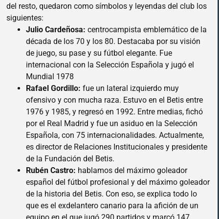
del resto, quedaron como símbolos y leyendas del club los
siguientes:
Julio Cardeñosa:
centrocampista emblemático de la
década de los 70 y los 80. Destacaba por su visión
de juego, su pase y su fútbol elegante. Fue
internacional con la Selección Española y jugó el
Mundial 1978
Rafael Gordillo:
fue un lateral izquierdo muy
ofensivo y con mucha raza. Estuvo en el Betis entre
1976 y 1985, y regresó en 1992. Entre medias, fichó
por el Real Madrid y fue un asiduo en la Selección
Española, con 75 internacionalidades. Actualmente,
es director de Relaciones Institucionales y presidente
de la Fundación del Betis.
Rubén Castro:
hablamos del máximo goleador
español del fútbol profesional y del máximo goleador
de la historia del Betis. Con eso, se explica todo lo
que es el exdelantero canario para la afición de un
equipo en el que jugó 290 partidos y marcó 147