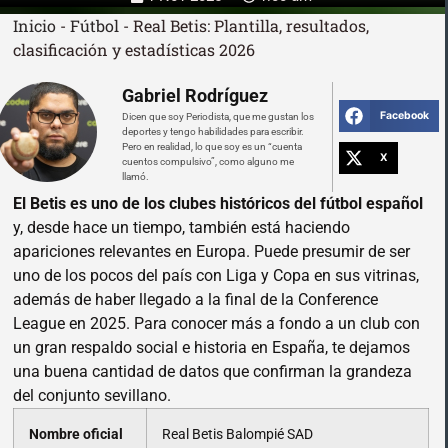
Inicio
-
Fútbol
-
Real Betis: Plantilla, resultados,
clasificación y estadísticas 2026
Gabriel Rodríguez
Facebook
Dicen que soy Periodista, que me gustan los
deportes y tengo habilidades para escribir.
Pero en realidad, lo que soy es un “cuenta
X
cuentos compulsivo”, como alguno me
llamó.
El Betis es uno de los clubes históricos del fútbol español
y, desde hace un tiempo, también está haciendo
apariciones relevantes en Europa. Puede presumir de ser
uno de los pocos del país con Liga y Copa en sus vitrinas,
además de haber llegado a la final de la Conference
League en 2025. Para conocer más a fondo a un club con
un gran respaldo social e historia en España, te dejamos
una buena cantidad de datos que confirman la grandeza
del conjunto sevillano.
Nombre oficial
Real Betis Balompié SAD