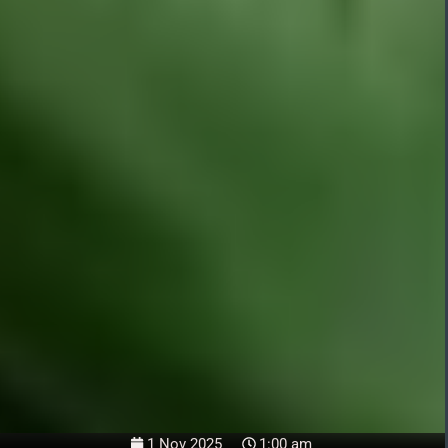
1 Nov 2025
1:00 am