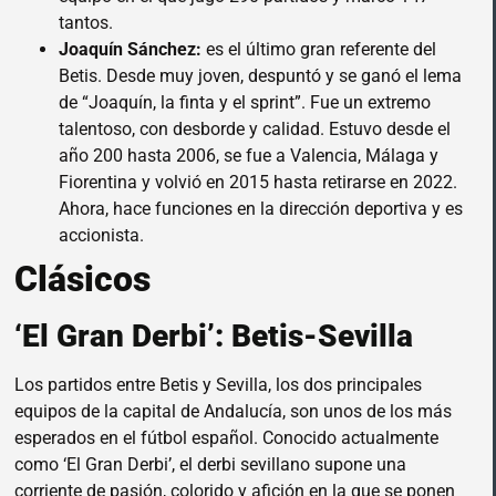
tantos.
Joaquín Sánchez:
es el último gran referente del
Betis. Desde muy joven, despuntó y se ganó el lema
de “Joaquín, la finta y el sprint”. Fue un extremo
talentoso, con desborde y calidad. Estuvo desde el
año 200 hasta 2006, se fue a Valencia, Málaga y
Fiorentina y volvió en 2015 hasta retirarse en 2022.
Ahora, hace funciones en la dirección deportiva y es
accionista.
Clásicos
‘El Gran Derbi’: Betis-Sevilla
Los partidos entre Betis y Sevilla, los dos principales
equipos de la capital de Andalucía, son unos de los más
esperados en el fútbol español. Conocido actualmente
como ‘El Gran Derbi’, el derbi sevillano supone una
corriente de pasión, colorido y afición en la que se ponen