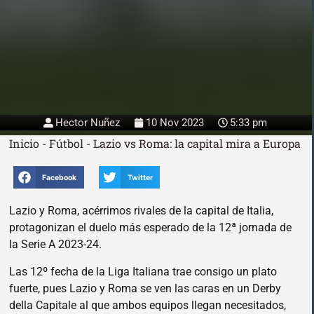
Hector Nuñez
10 Nov 2023
5:33 pm
Inicio
-
Fútbol
-
Lazio vs Roma: la capital mira a Europa
Facebook
Twitter
Lazio y Roma, acérrimos rivales de la capital de Italia,
protagonizan el duelo más esperado de la 12ª jornada de
la Serie A 2023-24.
Las 12º fecha de la Liga Italiana trae consigo un plato
fuerte, pues Lazio y Roma se ven las caras en un Derby
della Capitale al que ambos equipos llegan necesitados,