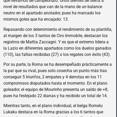
que llevamos de campeonato. Unos dientes de sierra a
nivel de resultados que van de la mano de un balance
neutro en el apartado anotador, pues ha marcado los
mismos goles que ha encajado: 13.
Repasando con detenimiento el rendimiento de su plantilla,
al margen de los 3 tantos de Ciro Immobile, destacan los
registros de Mattia Zaccagni. Y es que el extremo lidera a
la Lazio en diferentes apartados como los duelos ganados
(110), las faltas recibidas (27) o los regates con éxito (43).
Por su parte, la Roma se ha desempeñado prácticamente a
la par que su rival, pues solo cosecha un punto más tras
conseguir 5 triunfos, 2 empates y 4 derrotas en los 11
compromisos disputados hasta el momento. En el plano
goleador, el equipo de Mourinho presenta un saldo de +8,
pues ha festejado 22 dianas y ha recibido un total de 14.
Mientras tanto, en el plano individual, el belga Romelu
Lukaku destaca en la Roma gracias a los 6 tantos que