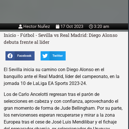
Hector Nuñez
17 Oct 2023
3:20 am
Inicio
-
Fútbol
-
Sevilla vs Real Madrid: Diego Alonso
debuta frente al líder
Facebook
Twitter
El Sevilla inicia su camino con Diego Alonso en el
banquillo ante el Real Madrid, líder del campeonato, en la
jornada 10 de LaLiga EA Sports 2023-24.
Los de Carlo Ancelotti regresan tras el parón de
selecciones en cabeza y con confianza, aprovechando el
gran momento de forma de Jude Bellingham. Por su parte,
los nervionenses esperan recuperarse y mirar a la zona
Europea tras el cese de José Luis Mendilibar y el fichaje
del preparador charrúa, ex seleccionador de Uruguay.