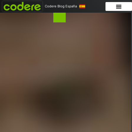
Codere Blog España