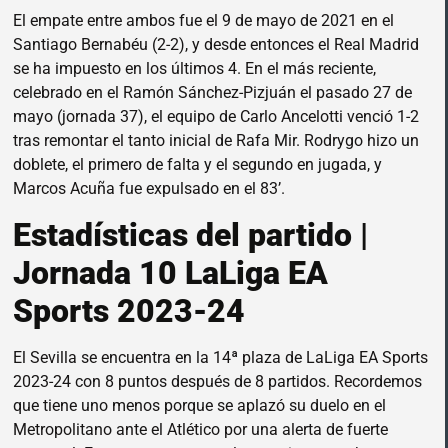
El empate entre ambos fue el 9 de mayo de 2021 en el
Santiago Bernabéu (2-2), y desde entonces el Real Madrid
se ha impuesto en los últimos 4. En el más reciente,
celebrado en el Ramón Sánchez-Pizjuán el pasado 27 de
mayo (jornada 37), el equipo de Carlo Ancelotti venció 1-2
tras remontar el tanto inicial de Rafa Mir. Rodrygo hizo un
doblete, el primero de falta y el segundo en jugada, y
Marcos Acuña fue expulsado en el 83’.
Estadísticas del partido |
Jornada 10 LaLiga EA
Sports 2023-24
El Sevilla se encuentra en la 14ª plaza de LaLiga EA Sports
2023-24 con 8 puntos después de 8 partidos. Recordemos
que tiene uno menos porque se aplazó su duelo en el
Metropolitano ante el Atlético por una alerta de fuerte