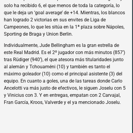
solo ha recibido 6, el que menos de toda la categoría, lo
que le deja un ‘goal average’ de +14. Mientras, los blancos
han logrado 2 victorias en sus envites de Liga de
Campeones, lo que les sitúa en la 1ª plaza sobre Nápoles,
Sporting de Braga y Union Berlin.
Individualmente, Jude Bellingham es la gran estrella de
este Real Madrid. Es el 2º jugador con más minutos (857’)
tras Rüdiger (940’), el que atesora más titularidades junto
al alemán y Tchouaméni (10) y también es tanto el
máximo goleador (10) como el principal asistente (3) del
equipo. En cuanto a goles, una de las tareas donde Carlo
Ancelotti va más justo de efectivos, le siguen Joselu con 5
y Vinicius con 3. Y en entregas, empatan con 2 Carvajal,
Fran García, Kroos, Valverde y el ya mencionado Joselu.