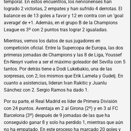
temporal. En estos encuentros, los nervionenses han
logrado 2 victorias, 2 empates y han sufrido 4 derrotas. El
balance es de 13 goles a favor y 12 en contra con un ‘goal
average’ de +1. Además, en el grupo B de la Champions
League es 3º con 2 puntos tras lograr 2 igualadas.
Mientras, vemos los datos de sus jugadores en
competición oficial. Entre la Supercopa de Europa, las dos
primeras jornadas de Champions y las 8 de Liga, Youssef
En-Nesyri vuelve a ser el máximo goleador del Sevilla con 5
tantos. Por detrás tiene a Dodi Lukebakio, una de las
sorpresas, con 2; los mismos que Erik Lamela y Gudelj. En
cuanto a asistencias, lideran Ivan Rakitic y Juanlu
Sánchez con 2. Sergio Ramos ha dado 1.
Por su parte, el Real Madrid es líder de Primera División
con 24 puntos. Aventaja en 2 al Girona (2º) y en 3 al FC
Barcelona (3º) después de 9 jornadas de las que ha
conseguido ganar 8 y solo ha perdido 1, mientras que aún
no ha empatado. En este proceso ha marcado 20 goles y