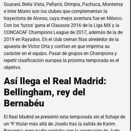
Guaraní, Bella Vista, Peñarol, Olimpia, Pachuca, Monterrey
e Inter Miami son los clubes que complementan la
trayectoria de Alonso, cuya mejor aventura fue en México.
Con los ‘tuzos’ gana el Clausura 2016 de la Liga MX y la
CONCACAF Champions League de 2017, además de la de
2019 en Rayados. En el club cierran filas alrededor de la
apuesta de Víctor Orta y confían en que imprima su
carácter en el equipo. Pasar de grupos en Champions y
repetir clasificación europea la próxima temporada es el
objetivo.
Así llega el Real Madrid:
Bellingham, rey del
Bernabéu
El Real Madrid se presentó esta temporada sin el fichaje de
un ‘9’ titular más allá de Joselu tras la salida de Karim
Benzema, pero nadie contaba con la aportación de Jude