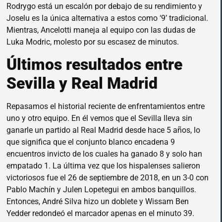
Rodrygo está un escalón por debajo de su rendimiento y
Joselu es la única alternativa a estos como ‘9’ tradicional.
Mientras, Ancelotti maneja al equipo con las dudas de
Luka Modric, molesto por su escasez de minutos.
Últimos resultados entre
Sevilla y Real Madrid
Repasamos el historial reciente de enfrentamientos entre
uno y otro equipo. En él vemos que el Sevilla lleva sin
ganarle un partido al Real Madrid desde hace 5 años, lo
que significa que el conjunto blanco encadena 9
encuentros invicto de los cuales ha ganado 8 y solo han
empatado 1. La última vez que los hispalenses salieron
victoriosos fue el 26 de septiembre de 2018, en un 3-0 con
Pablo Machín y Julen Lopetegui en ambos banquillos.
Entonces, André Silva hizo un doblete y Wissam Ben
Yedder redondeó el marcador apenas en el minuto 39.