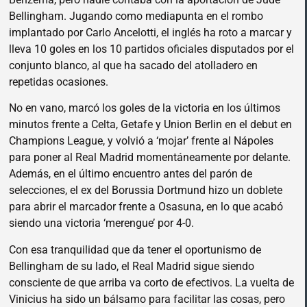
Bellingham. Jugando como mediapunta en el rombo
implantado por Carlo Ancelotti, el inglés ha roto a marcar y
lleva 10 goles en los 10 partidos oficiales disputados por el
conjunto blanco, al que ha sacado del atolladero en
repetidas ocasiones.
No en vano, marcó los goles de la victoria en los últimos
minutos frente a Celta, Getafe y Union Berlin en el debut en
Champions League, y volvió a ‘mojar’ frente al Nápoles
para poner al Real Madrid momentáneamente por delante.
Además, en el último encuentro antes del parón de
selecciones, el ex del Borussia Dortmund hizo un doblete
para abrir el marcador frente a Osasuna, en lo que acabó
siendo una victoria ‘merengue’ por 4-0.
Con esa tranquilidad que da tener el oportunismo de
Bellingham de su lado, el Real Madrid sigue siendo
consciente de que arriba va corto de efectivos. La vuelta de
Vinicius ha sido un bálsamo para facilitar las cosas, pero