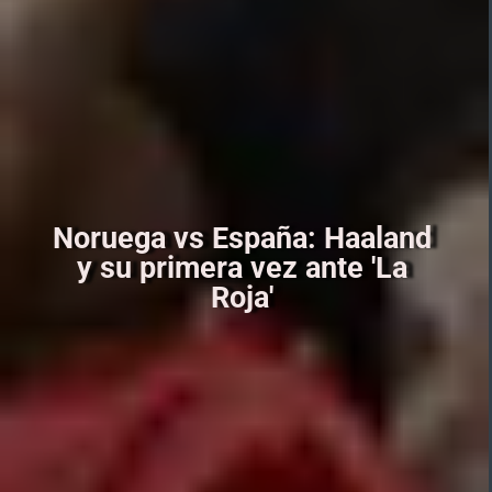
Noruega vs España: Haaland
y su primera vez ante 'La
Roja'