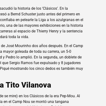
cudió la historia de los ‘Clásicos’. En la
esó a Bernd Schuster justo antes del primero en
nfiaba en pelearle la Liga a los azulgranas en el
io, una de las mayores exhibiciones en la historia
carreras al espacio de Thierry Henry y la sentencia
rdará toda la vida.
da de José Mourinho dos años después. En el Camp
la mayor goleada de toda su carrera, un 5-0
d y Pedro lo amplió. En la segunda, un doblete de
en el que Sergio Ramos fue expulsado y 8 jugadores
 de Piqué mostrando los cinco dedos es también muy
a Tito Vilanova
e se mire) en los Clásicos de la era Pep-Mou. Al
rada en el Camp Nou se montó una tangana