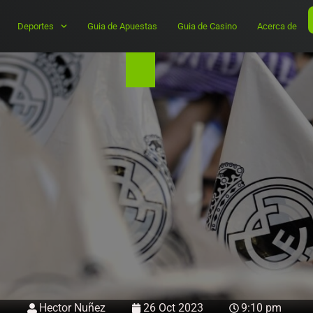
Deportes
Guia de Apuestas
Guia de Casino
Acerca de
Hector Nuñez
26 Oct 2023
9:10 pm