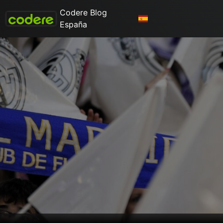
Codere Blog
España