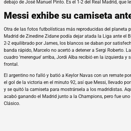
debajo de José Manuel Pinto. Es el 1-2 del Real Madrid, que le 
Messi exhibe su camiseta ant
Otra de las fotos futbolísticas más reproducidas del planeta pe
Madrid de Zinedine Zidane podía dejar atada la Liga ante el B
2-2 equilibrado por James, los blancos se daban por satisfec
banda rápido, Marcelo no acertó a detener a Sergi Roberto. La
cuadro ‘merengue’ arriba, Jordi Alba recibió en la izquierda 
frontal.
El argentino no falló y batió a Keylor Navas con un remate por
el gol de la victoria en el minuto 92, así que Messi, llevado p
y se quitó la camiseta para mostrársela a los madridistas. Aqu
acabó ganando el Madrid junto a la Champions, pero fue uno 
Clásico.