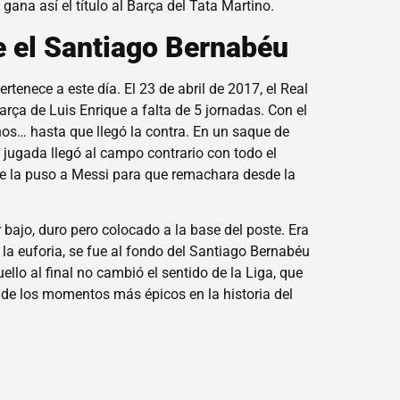
gana así el título al Barça del Tata Martino.
e el Santiago Bernabéu
rtenece a este día. El 23 de abril de 2017, el Real
arça de Luis Enrique a falta de 5 jornadas. Con el
hos… hasta que llegó la contra. En un saque de
 jugada llegó al campo contrario con todo el
y se la puso a Messi para que remachara desde la
 bajo, duro pero colocado a la base del poste. Era
or la euforia, se fue al fondo del Santiago Bernabéu
ello al final no cambió el sentido de la Liga, que
de los momentos más épicos en la historia del