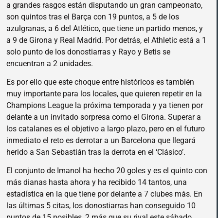
a grandes rasgos están disputando un gran campeonato,
son quintos tras el Barça con 19 puntos, a 5 de los
azulgranas, a 6 del Atlético, que tiene un partido menos, y
a 9 de Girona y Real Madrid. Por detrás, el Athletic está a 1
solo punto de los donostiarras y Rayo y Betis se
encuentran a 2 unidades.
Es por ello que este choque entre históricos es también
muy importante para los locales, que quieren repetir en la
Champions League la próxima temporada y ya tienen por
delante a un invitado sorpresa como el Girona. Superar a
los catalanes es el objetivo a largo plazo, pero en el futuro
inmediato el reto es derrotar a un Barcelona que llegará
herido a San Sebastián tras la derrota en el ‘Clásico’.
El conjunto de Imanol ha hecho 20 goles y es el quinto con
más dianas hasta ahora y ha recibido 14 tantos, una
estadística en la que tiene por delante a 7 clubes más. En
las últimas 5 citas, los donostiarras han conseguido 10
puntos de 15 posibles, 2 más que su rival este sábado.