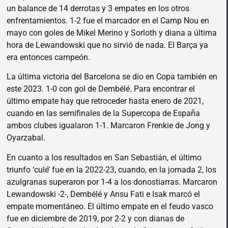
un balance de 14 derrotas y 3 empates en los otros
enfrentamientos. 1-2 fue el marcador en el Camp Nou en
mayo con goles de Mikel Merino y Sorloth y diana a última
hora de Lewandowski que no sirvió de nada. El Barça ya
era entonces campeón.
La última victoria del Barcelona se dio en Copa también en
este 2023. 1-0 con gol de Dembélé. Para encontrar el
último empate hay que retroceder hasta enero de 2021,
cuando en las semifinales de la Supercopa de España
ambos clubes igualaron 1-1. Marcaron Frenkie de Jong y
Oyarzabal.
En cuanto a los resultados en San Sebastián, el último
triunfo ‘culé’ fue en la 2022-23, cuando, en la jornada 2, los
azulgranas superaron por 1-4 a los donostiarras. Marcaron
Lewandowski -2-, Dembélé y Ansu Fati e Isak marcó el
empate momentáneo. El último empate en el feudo vasco
fue en diciembre de 2019, por 2-2 y con dianas de