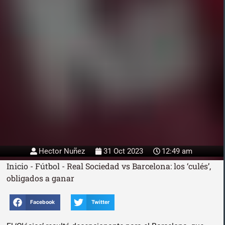
Hector Nuñez
31 Oct 2023
12:49 am
Inicio
-
Fútbol
-
Real Sociedad vs Barcelona: los ‘culés’,
obligados a ganar
Facebook
Twitter