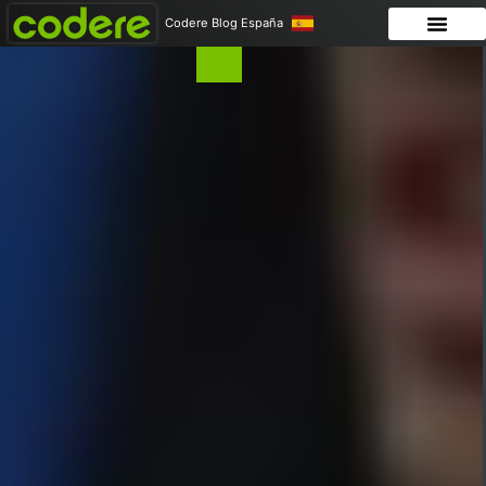
Codere Blog España