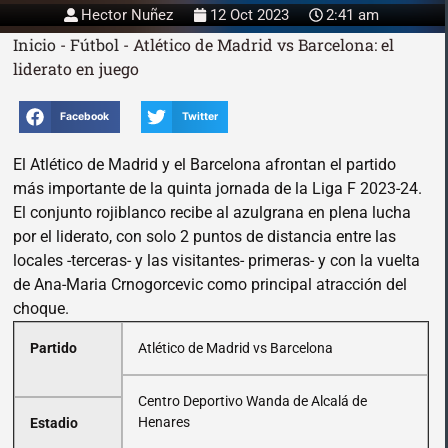
Hector Nuñez
12 Oct 2023
2:41 am
Inicio
-
Fútbol
-
Atlético de Madrid vs Barcelona: el
liderato en juego
Facebook
Twitter
El Atlético de Madrid y el Barcelona afrontan el partido
más importante de la quinta jornada de la Liga F 2023-24.
El conjunto rojiblanco recibe al azulgrana en plena lucha
por el liderato, con solo 2 puntos de distancia entre las
locales -terceras- y las visitantes- primeras- y con la vuelta
de Ana-Maria Crnogorcevic como principal atracción del
choque.
Partido
Atlético de Madrid vs Barcelona
Centro Deportivo Wanda de Alcalá de
Henares
Estadio