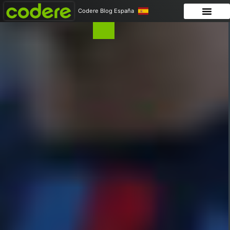
Codere Blog España