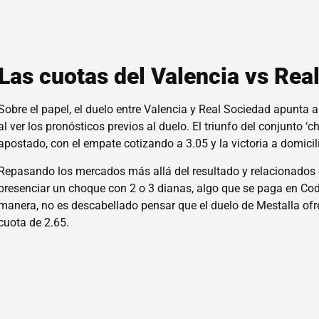
Las cuotas del Valencia vs Rea
Sobre el papel, el duelo entre Valencia y Real Sociedad apunta a
al ver los pronósticos previos al duelo. El triunfo del conjunto 
apostado, con el empate cotizando a 3.05 y la victoria a domici
Repasando los mercados más allá del resultado y relacionados 
presenciar un choque con 2 o 3 dianas, algo que se paga en Cod
manera, no es descabellado pensar que el duelo de Mestalla of
cuota de 2.65.