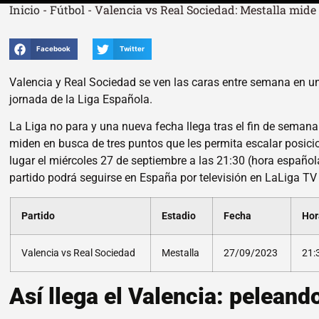
Inicio
-
Fútbol
-
Valencia vs Real Sociedad: Mestalla mid
Facebook
Twitter
Valencia y Real Sociedad se ven las caras entre semana en u
jornada de la Liga Española.
La Liga no para y una nueva fecha llega tras el fin de semana
miden en busca de tres puntos que les permita escalar posicion
lugar el miércoles 27 de septiembre a las 21:30 (hora española
partido podrá seguirse en España por televisión en LaLiga TV
Partido
Estadio
Fecha
Hor
Valencia vs Real Sociedad
Mestalla
27/09/2023
21:
Así llega el Valencia: peleand