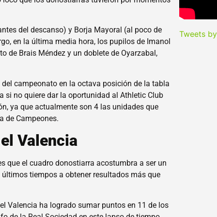
antes del descanso) y Borja Mayoral (al poco de
Tweets b
go, en la última media hora, los pupilos de Imanol
nto de Brais Méndez y un doblete de Oyarzabal,
 del campeonato en la octava posición de la tabla
la si no quiere dar la oportunidad al Athletic Club
ción, ya que actualmente son 4 las unidades que
Liga de Campeones.
 el Valencia
es que el cuadro donostiarra acostumbra a ser un
os últimos tiempos a obtener resultados más que
 el Valencia ha logrado sumar puntos en 11 de los
unfo de la Real Sociedad en este lapso de tiempo