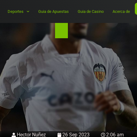
Deportes
Guia de Apuestas
Guia de Casino
Acerca de
Hector Nuñez
26 Sep 2023
2:06 am