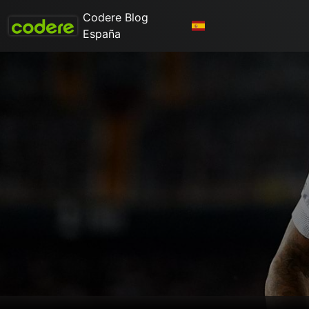
Codere Blog
España