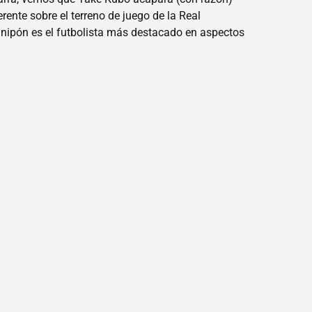
rente sobre el terreno de juego de la Real
r nipón es el futbolista más destacado en aspectos