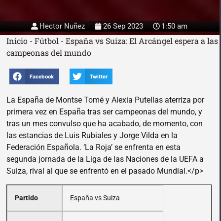
Hector Nuñez
26 Sep 2023
1:50 am
Inicio
-
Fútbol
-
España vs Suiza: El Arcángel espera a las
campeonas del mundo
Facebook
Twitter
La España de Montse Tomé y Alexia Putellas aterriza por
primera vez en España tras ser campeonas del mundo, y
tras un mes convulso que ha acabado, de momento, con
las estancias de Luis Rubiales y Jorge Vilda en la
Federación Española. ‘La Roja’ se enfrenta en esta
segunda jornada de la Liga de las Naciones de la UEFA a
Suiza, rival al que se enfrentó en el pasado Mundial.</p>
Partido
España vs Suiza