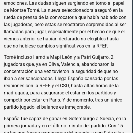
emociones. Las dudas siguen surgiendo en torno al papel
de Montse Tomé. La nueva seleccionadora aseguró en la
rueda de prensa de la convocatoria que había hablado con
las jugadoras, pero estas se mostraron sorprendidas al ser
llamadas para jugar, especialmente por el hecho de que el
viernes anterior se habían declarado no elegibles hasta
que no hubiese cambios significativos en la RFEF.
Tomé incluso llamó a Mapi León y a Patri Guijarro, 2
jugadoras que, ya en Oliva, Valencia, abandonaron la
concentración una vez tuvieron la seguridad de que no
iban a ser sancionadas. Llega España cansada por las
reuniones con la RFEF y el CSD, hasta altas horas de la
madrugada, para asegurarse el estar en los partidos y
competir por estar en París. Y de momento, tras un único
partido jugado, el balance es inmejorable.
España fue capaz de ganar en Gotemburgo a Suecia, en la
primera jornada y en el último minuto del partido. Con 15
de las que fueron campeonas del mundo, y con 9 de ellas