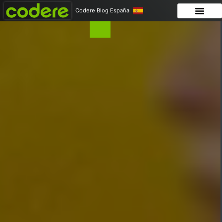
Codere Blog España