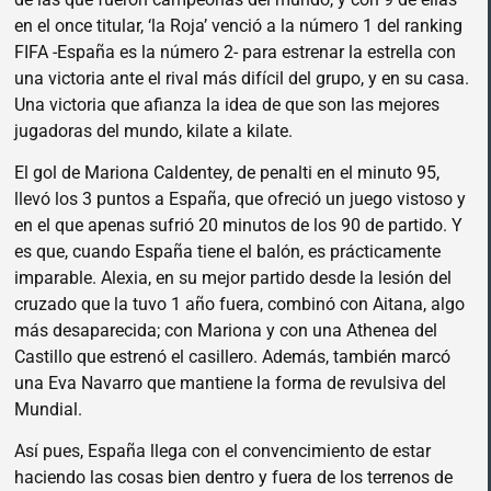
en el once titular, ‘la Roja’ venció a la número 1 del ranking
FIFA -España es la número 2- para estrenar la estrella con
una victoria ante el rival más difícil del grupo, y en su casa.
Una victoria que afianza la idea de que son las mejores
jugadoras del mundo, kilate a kilate.
El gol de Mariona Caldentey, de penalti en el minuto 95,
llevó los 3 puntos a España, que ofreció un juego vistoso y
en el que apenas sufrió 20 minutos de los 90 de partido. Y
es que, cuando España tiene el balón, es prácticamente
imparable. Alexia, en su mejor partido desde la lesión del
cruzado que la tuvo 1 año fuera, combinó con Aitana, algo
más desaparecida; con Mariona y con una Athenea del
Castillo que estrenó el casillero. Además, también marcó
una Eva Navarro que mantiene la forma de revulsiva del
Mundial.
Así pues, España llega con el convencimiento de estar
haciendo las cosas bien dentro y fuera de los terrenos de