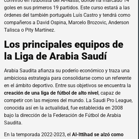
convirtió en futbolista del Al-Nassr, donde ha marcado 14
goles en sus primeros 19 partidos. Este curso estará a las
órdenes del también portugués Luís Castro y tendrá como
compañeros a David Ospina, Marcelo Brozovic, Anderson
Talisca o Pity Martínez.
Los principales equipos de
la Liga de Arabia Saudí
Arabia Saudita afianza su poderío económico y traza una
ambiciosa estrategia para consolidarse como un referente
en el ámbito deportivo. Entre sus objetivos se encuentra la
creación de una liga de fútbol de alto nivel
, capaz de
competir con las mejores del mundo. La Saudi Pro League,
conocida así en la actualidad, fue establecida en 2008
bajo la dirección de la Federación de Fútbol de Arabia
Saudita.
En la temporada 2022-2023, el
Al-Ittihad se alzó como