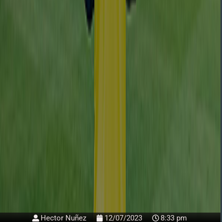
Hector Nuñez
12/07/2023
8:33 pm