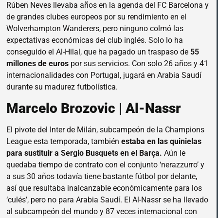
Rúben Neves llevaba años en la agenda del FC Barcelona y
de grandes clubes europeos por su rendimiento en el
Wolverhampton Wanderers, pero ninguno colmó las
expectativas económicas del club inglés. Solo lo ha
conseguido el Al-Hilal, que ha pagado un traspaso de
55
millones de euros
por sus servicios. Con solo 26 años y 41
internacionalidades con Portugal, jugará en Arabia Saudí
durante su madurez futbolística.
Marcelo Brozovic | Al-Nassr
El pivote del Inter de Milán, subcampeón de la Champions
League esta temporada, también
estaba en las quinielas
para sustituir a Sergio Busquets en el Barça.
Aún le
quedaba tiempo de contrato con el conjunto ‘nerazzurro’ y
a sus 30 años todavía tiene bastante fútbol por delante,
así que resultaba inalcanzable económicamente para los
‘culés’, pero no para Arabia Saudí. El Al-Nassr se ha llevado
al subcampeón del mundo y 87 veces internacional con