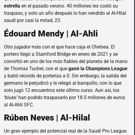
estrella
en el pasado verano. 40 millones les costó su
traspaso, y solo un año después lo han vendido al Al-Hilal
saudí por casi la mitad, 23.
Édouard Mendy | Al-Ahli
Otro jugador más con el que hace caja el Chelsea. El
portero llegó a Stamford Bridge en enero de 2021 y se
convirtió en uno de los más fiables del planeta de la mano
de Thomas Tuchel, con el que
ganó la Champions League
y batió récords de porterías a 0. Sin embargo, la salida del
germano le perjudicó y le relegó al banquillo, con lo que
solo jugó 12 encuentros este último curso. Aun así, los
‘blues’ han podido traspasarlo por 18.5 millones de euros
al Al-Ahli SFC.
Rúben Neves | Al-Hilal
Un gran ejemplo del potencial real de la Saudi Pro League.