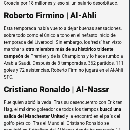
Croacia por 18 millones y, eso sí, un salario desorbitado.
Roberto Firmino | Al-Ahli
Esta temporada había vuelto a dejar buenas sensaciones,
sobre todo como el único a tono en el nefasto inicio de
temporada del Liverpool. Sin embargo, los ‘reds’ han visto
marchar a
otro miembro más de su histórico tridente
campeón
de Premier y de la Champions y lo hace rumbo a
Arabia Saudí. Después de 8 temporadas, 362 partidos, 111
goles y 72 asistencias, Roberto Firmino jugará en el Al-Ahli
SFC.
Cristiano Ronaldo | Al-Nassr
Fue quien abrió la veda. Tras su desencuentro con Erik ten
Hag, el máximo goleador de todos los tiempos
buscó una
salida del Manchester United
y la encontró en el país del
golfo pérsico. Tras el Mundial, Cristiano Ronaldo se