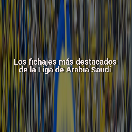
Los fichajes más destacados
de la Liga de Arabia Saudí