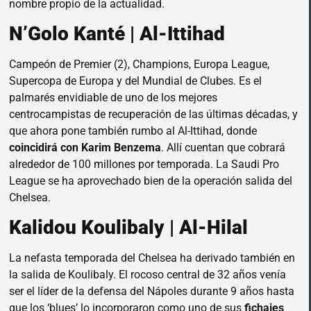
nombre propio de la actualidad.
N’Golo Kanté | Al-Ittihad
Campeón de Premier (2), Champions, Europa League,
Supercopa de Europa y del Mundial de Clubes. Es el
palmarés envidiable de uno de los mejores
centrocampistas de recuperación de las últimas décadas, y
que ahora pone también rumbo al Al-Ittihad, donde
coincidirá con Karim Benzema
. Allí cuentan que cobrará
alrededor de 100 millones por temporada. La Saudi Pro
League se ha aprovechado bien de la operación salida del
Chelsea.
Kalidou Koulibaly | Al-Hilal
La nefasta temporada del Chelsea ha derivado también en
la salida de Koulibaly. El rocoso central de 32 años venía
ser el líder de la defensa del Nápoles durante 9 años hasta
que los ‘blues’ lo incorporaron como uno de sus
fichajes