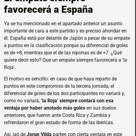
favorecerá a España
Ya se ha mencionado en el apartado anterior un asunto
importante de cara a este partido y es preciso ahondar en
él. España está por delante de Japón a pesar de su empate
a puntos en la clasificación porque su diferencial de goles
es de +8, mientras que el de las niponas es de +7. ¿Qué
quiere decir esto? Que un empate siempre favorecerá a ‘la
Roja’.
El motivo es sencillo: en caso de que haya reparto de
puntos en este compromiso de la tercera jornada, el
diferencial de goles de los dos participantes no variará y,
como no variará,
‘la Roja’ siempre contará con esa
ventaja por haber anotado más goles
en sus duelos
anteriores, que fueron ante Costa Rica y Zambia y
refrendaron el gran estado de forma de las ibéricas.
Así, las de
Jorge Vilda
parten con cierta ventaja en este