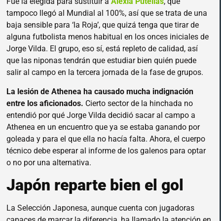
Fue la elegida para sustituir a
Alexia Putellas
, que
tampoco llegó al Mundial al 100%, así que se trata de una
baja sensible para ‘la Roja’, que quizá tenga que tirar de
alguna futbolista menos habitual en los onces iniciales de
Jorge Vilda. El grupo, eso sí, está repleto de calidad, así
que las niponas tendrán que estudiar bien quién puede
salir al campo en la tercera jornada de la fase de grupos.
La lesión de Athenea ha causado mucha indignación
entre los aficionados.
Cierto sector de la hinchada no
entendió por qué Jorge Vilda decidió sacar al campo a
Athenea en un encuentro que ya se estaba ganando por
goleada y para el que ella no hacía falta. Ahora, el cuerpo
técnico debe esperar al informe de los galenos para optar
o no por una alternativa.
Japón reparte bien el gol
La Selección Japonesa, aunque cuenta con jugadoras
capaces de marcar la diferencia, ha llamado la atención en