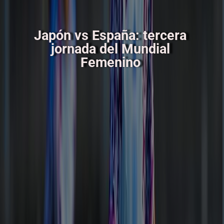
Japón vs España: tercera
jornada del Mundial
Femenino