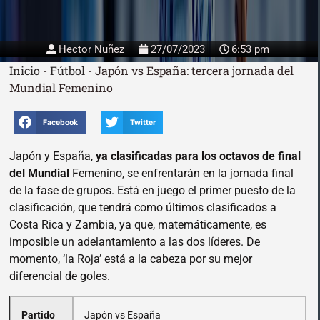
Hector Nuñez
27/07/2023
6:53 pm
Inicio
-
Fútbol
-
Japón vs España: tercera jornada del
Mundial Femenino
Facebook
Twitter
Japón y España,
ya clasificadas para los octavos de final
del Mundial
Femenino, se enfrentarán en la jornada final
de la fase de grupos. Está en juego el primer puesto de la
clasificación, que tendrá como últimos clasificados a
Costa Rica y Zambia, ya que, matemáticamente, es
imposible un adelantamiento a las dos líderes. De
momento, ‘la Roja’ está a la cabeza por su mejor
diferencial de goles.
Partido
Japón vs España