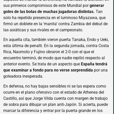
sus primeros compromisos de este Mundial por
generar
goles de las botas de muchas jugadoras distintas.
Tan
solo ha repetido presencia en el luminoso Miyazawa, que
firmó un doblete en la ‘manita’ contra Zambia del debut de
las asiáticas y sus rivales en el campeonato.
En aquella cita, también vieron puerta Tanaka, Endo y Ueki,
esta última de penalti. En la segunda jornada, contra Costa
Rica, Naomoto y Fujino obraron el 2-0 con el que el
encuentro terminó, de modo que nadie repitió respecto al
anterior evento. Se trata de un aspecto que
España tendrá
que examinar a fondo para no verse sorprendida
por una
goleadora inesperada.
En defensa, no hay bajas sensibles ni se las espera como
ocurre en el plano ofensivo con el estado de Athenea del
Castillo, así que Jorge Vilda cuenta con margen de trabajo
de sobra para dibujar un plan anti-Japón. Si acierta, puede
marcar la diferencia y entrar por la puerta grande en los